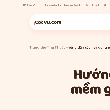
🧡 CocVu.Com là website chia sẻ hướng dẫn, thủ thuật 
Thủ Thuật
Thủ Thuật
Thủ Thuật
CocVu.com
Trang chủ
›
Thủ Thuật
›
Hướng dẫn cách sử dụng p
Hướng
mềm g