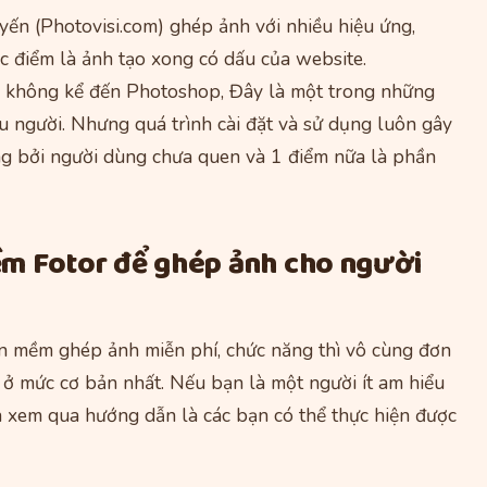
uyến (Photovisi.com) ghép ảnh với nhiều hiệu ứng,
c điểm là ảnh tạo xong có dấu của website.
ếu không kể đến Photoshop, Đây là một trong những
 người. Nhưng quá trình cài đặt và sử dụng luôn gây
g bởi người dùng chưa quen và 1 điểm nữa là phần
m Fotor để ghép ảnh cho người
ần mềm ghép ảnh miễn phí, chức năng thì vô cùng đơn
 ở mức cơ bản nhất. Nếu bạn là một người ít am hiểu
n xem qua hướng dẫn là các bạn có thể thực hiện được