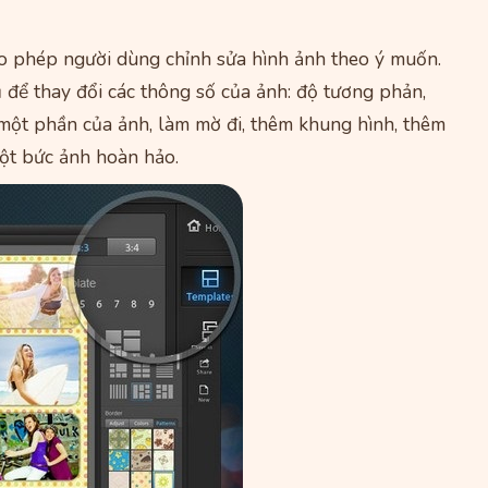
o phép người dùng chỉnh sửa hình ảnh theo ý muốn.
 để thay đổi các thông số của ảnh: độ tương phản,
 một phần của ảnh, làm mờ đi, thêm khung hình, thêm
ột bức ảnh hoàn hảo.