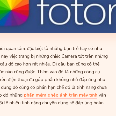
ời quan tâm, đặc biệt là những bạn trẻ hay có nhu
 nay việc trang bị những chiếc Camera tốt trên những
cầu đó cao hơn rất nhiều. Đi đâu bạn cũng có thể
úc nào cũng được. Thêm vào đó là những công cụ
trên điện thoại đã góp phần không nhỏ đáp ứng nhu
 dụng đó cũng có phần hạn chế đó là tính năng chưa
Do đó những
phần mềm ghép ảnh trên máy tính
vẫn
ởi lẽ nhiều tính năng chuyên dụng sẽ đáp ứng hoàn