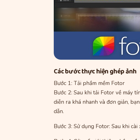
Các bước thực hiện ghép ảnh
Bước 1: Tải phầm mềm Fotor
Bước 2: Sau khi tải Fotor về máy tí
diễn ra khá nhanh và đơn giản, bạ
dẫn.
Bước 3: Sử dụng Fotor: Sau khi cài