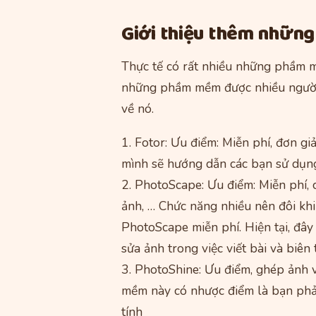
Giới thiệu thêm nhữn
Thực tế có rất nhiều những phầm m
những phầm mềm được nhiều người s
về nó.
1. Fotor: Ưu điểm: Miễn phí, đơn g
mình sẽ hướng dẫn các bạn sử dụng 
2. PhotoScape: Ưu điểm: Miễn phí, 
ảnh, … Chức năng nhiều nên đôi kh
PhotoScape miễn phí. Hiện tại, đâ
sửa ảnh trong việc viết bài và biên
3. PhotoShine: Ưu điểm, ghép ảnh 
mềm này có nhược điểm là bạn phải
tính