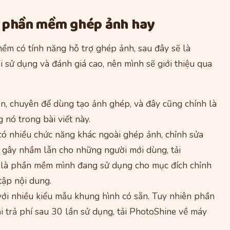
g phần mềm ghép ảnh hay
ềm có tính năng hỗ trợ ghép ảnh, sau đây sẽ là
ử dụng và đánh giá cao, nên mình sẽ giới thiệu qua
iản, chuyên để dùng tạo ảnh ghép, và đây cũng chính là
nó trong bài viết này.
có nhiều chức năng khác ngoài ghép ảnh, chỉnh sửa
i gây nhầm lẫn cho những người mới dùng, tải
y là phần mềm mình đang sử dụng cho mục đích chỉnh
 tập nội dung.
với nhiều kiểu mẫu khung hình có sẵn. Tuy nhiên phần
 trả phí sau 30 lần sử dụng, tải PhotoShine về máy