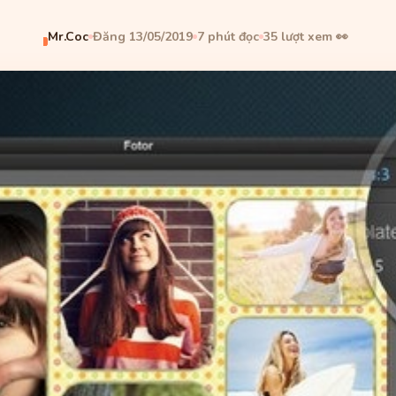
Mr.Coc
Đăng 13/05/2019
7 phút đọc
35 lượt xem 👀