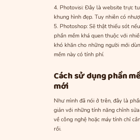
4. Photovisi: Đây là website trực t
khung hình đẹp. Tuy nhiên có nhượ
5. Photoshop: Sẽ thật thiếu sót n
phần mềm khá quen thuộc với nhiều
khó khăn cho những người mới dùn
mềm này có tính phí.
Cách sử dụng phần mề
mới
Như mình đã nói ở trên, đây là ph
giản với những tính năng chỉnh sửa
về công nghệ hoặc máy tính chỉ cầ
rồi.