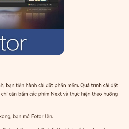
nh, bạn tiến hành cài đặt phần mềm. Quá trình cài đặt
n chỉ cần bấm các phím Next và thực hiện theo hướng
 xong, bạn mở Fotor lên.