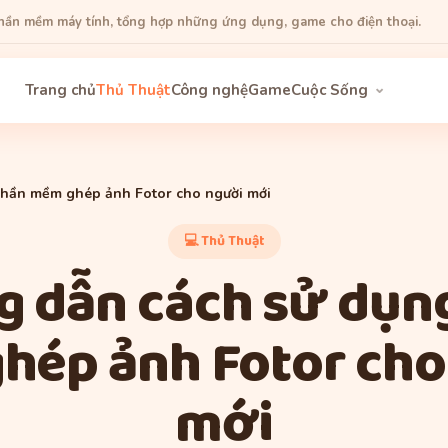
phần mềm máy tính, tổng hợp những ứng dụng, game cho điện thoại.
Trang chủ
Thủ Thuật
Công nghệ
Game
Cuộc Sống
hần mềm ghép ảnh Fotor cho người mới
💻 Thủ Thuật
 dẫn cách sử dụn
hép ảnh Fotor cho
mới