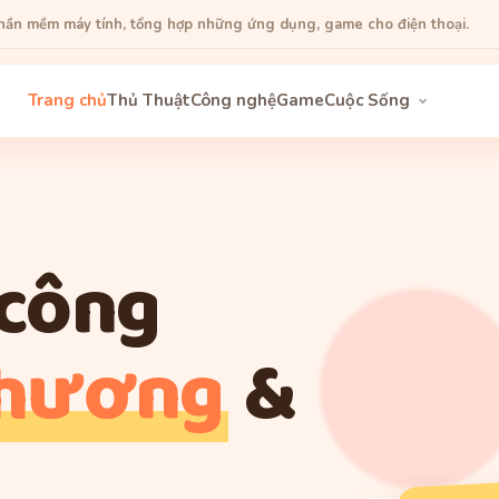
phần mềm máy tính, tổng hợp những ứng dụng, game cho điện thoại.
Trang chủ
Thủ Thuật
Công nghệ
Game
Cuộc Sống
 công
thương
&