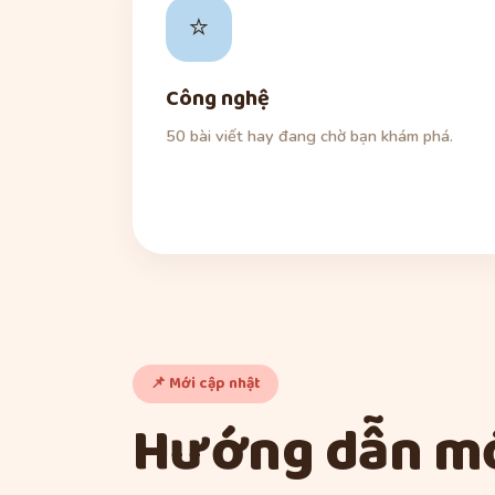
⭐
Công nghệ
50 bài viết hay đang chờ bạn khám phá.
📌 Mới cập nhật
Hướng dẫn mớ