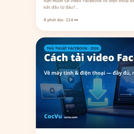
Bạn muốn tải video Facebook về điện thoại để
bắt đầu từ đâu?…
8 phút đọc
· 124 👀