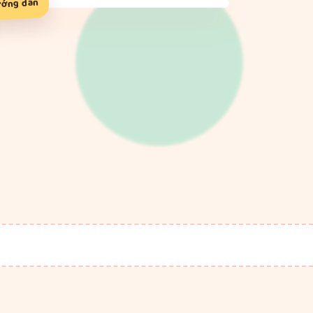
ướng dẫn