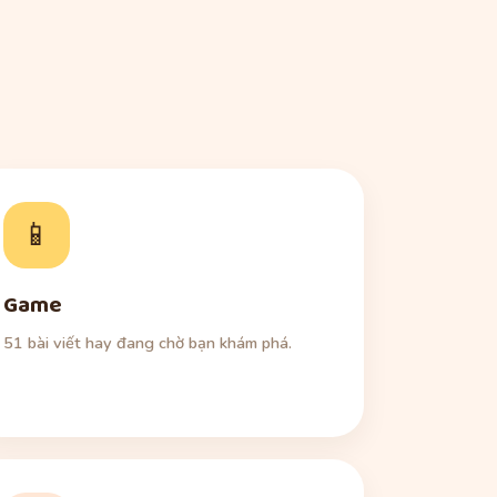
📱
Game
51 bài viết hay đang chờ bạn khám phá.