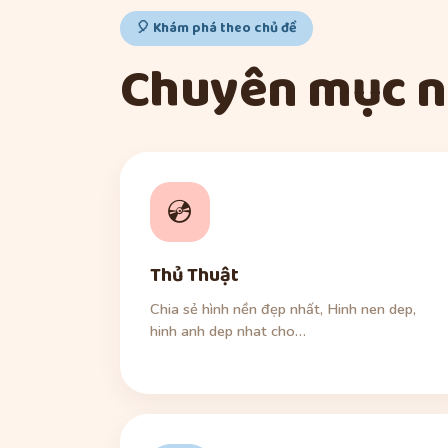
🎈 Khám phá theo chủ đề
Chuyên mục n
💿
Thủ Thuật
Chia sẻ hình nền đẹp nhất, Hinh nen dep,
hinh anh dep nhat cho…