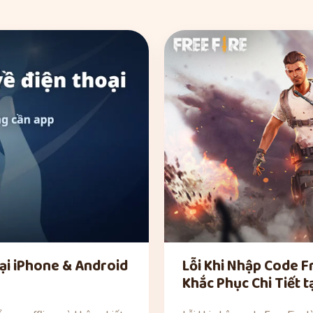
ại iPhone & Android
Lỗi Khi Nhập Code F
Khắc Phục Chi Tiết 