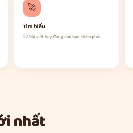
🚀
Tìm hiểu
17 bài viết hay đang chờ bạn khám phá.
i nhất