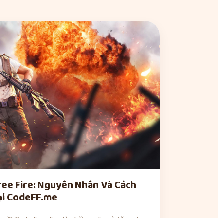
ree Fire: Nguyên Nhân Và Cách
tại CodeFF.me