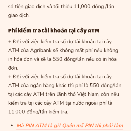
số tiền giao dịch và tối thiểu 11,000 đồng /lần
giao dịch.
Phí kiểm tra tài khoản tại cây ATM
+ Đối với việc kiểm tra số dư tài khoản tại cây
ATM của Agribank sẽ không mất phí nếu không
in hóa đơn và sẽ là 550 đồng/lần nếu có in hóa
đơn.
+ Đối với việc kiểm tra số dư tài khoản tại cây
ATM của ngân hàng khác thì phí là 550 đồng/lần
tại các cây ATM trên lãnh thổ Việt Nam, còn nếu
kiểm tra tại các cây ATM tại nước ngoài phí là
11,000 đồng/lần kiềm tra.
Mã PIN ATM là gì? Quên mã PIN thì phải làm