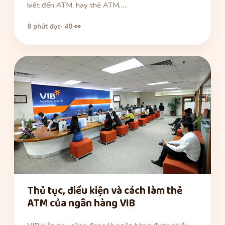
biết đến ATM, hay thẻ ATM,…
8 phút đọc
· 40 👀
Thủ tục, điều kiện và cách làm thẻ
ATM của ngân hàng VIB