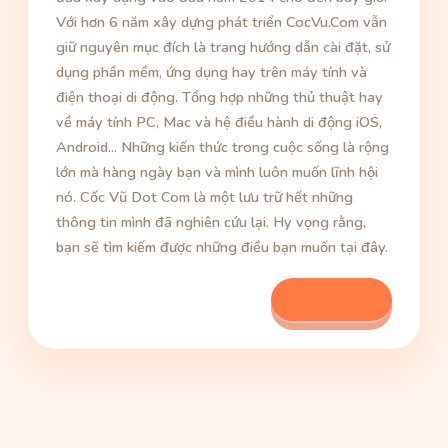
Với hơn 6 năm xây dựng phát triển CocVu.Com vẫn
giữ nguyên mục đích là trang hướng dẫn cài đặt, sử
dụng phần mềm, ứng dụng hay trên máy tính và
điện thoại di động. Tổng hợp những thủ thuật hay
về máy tính PC, Mac và hệ điều hành di động iOS,
Android... Những kiến thức trong cuộc sống là rộng
lớn mà hàng ngày bạn và mình luôn muốn lĩnh hội
nó. Cốc Vũ Dot Com là một lưu trữ hết những
thông tin mình đã nghiên cứu lại. Hy vọng rằng,
bạn sẽ tìm kiếm được những điều bạn muốn tại đây.
Xem bài viết