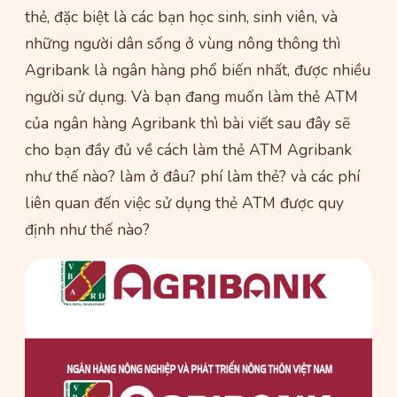
thẻ, đặc biệt là các bạn học sinh, sinh viên, và
những người dân sống ở vùng nông thông thì
Agribank là ngân hàng phổ biến nhất, được nhiều
người sử dụng. Và bạn đang muốn làm thẻ ATM
của ngân hàng Agribank thì bài viết sau đây sẽ
cho bạn đầy đủ về cách làm thẻ ATM Agribank
như thế nào? làm ở đâu? phí làm thẻ? và các phí
liên quan đến việc sử dụng thẻ ATM được quy
định như thế nào?