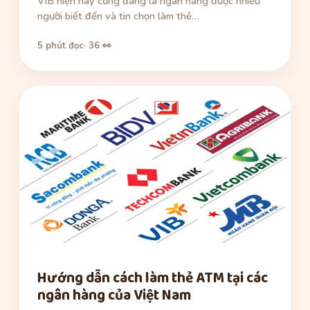
VIB hiện nay cũng đang là ngân hàng được nhiều
người biết đến và tin chọn làm thẻ…
5 phút đọc
· 36 👀
Hướng dẫn cách làm thẻ ATM tại các
ngân hàng của Việt Nam