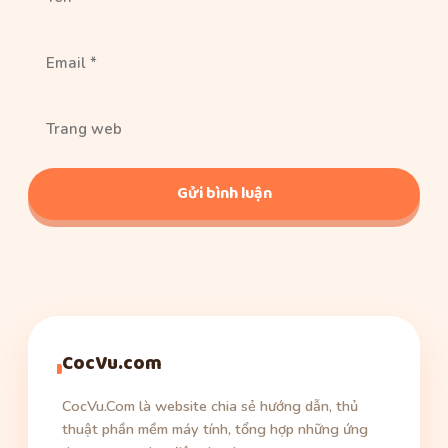
Email
Trang
web
CocVu.com
CocVu.Com là website chia sẻ hướng dẫn, thủ
thuật phần mềm máy tính, tổng hợp những ứng