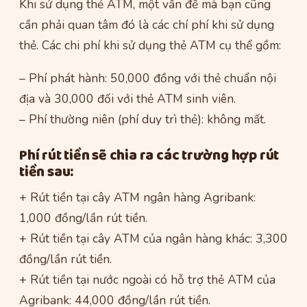
Khi sử dụng thẻ ATM, một vấn đề mà bạn cũng
cần phải quan tâm đó là các chí phí khi sử dụng
thẻ. Các chi phí khi sử dụng thẻ ATM cụ thể gồm:
– Phí phát hành: 50,000 đồng với thẻ chuẩn nội
địa và 30,000 đối với thẻ ATM sinh viên.
– Phí thường niên (phí duy trì thẻ): không mất.
Phí rút tiền sẽ chia ra các trường hợp rút
tiền sau:
+ Rút tiền tại cây ATM ngân hàng Agribank:
1,000 đồng/lần rút tiền.
+ Rút tiền tại cây ATM của ngân hàng khác: 3,300
đồng/lần rút tiền.
+ Rút tiền tại nước ngoài có hỗ trợ thẻ ATM của
Agribank: 44,000 đồng/lần rút tiền.