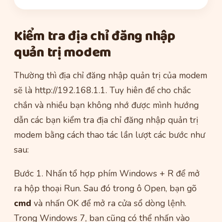
Kiểm tra địa chỉ đăng nhập
quản trị modem
Thường thì địa chỉ đăng nhập quản trị của modem
sẽ là http://192.168.1.1. Tuy hiên để cho chắc
chắn và nhiều bạn không nhớ được mình hướng
dẫn các bạn kiểm tra địa chỉ đăng nhập quản trị
modem bằng cách thao tác lần lượt các bước như
sau:
Bước 1. Nhấn tổ hợp phím Windows + R để mở
ra hộp thoại Run. Sau đó trong ô Open, bạn gõ
cmd
và nhấn OK để mở ra cửa sổ dòng lệnh.
Trong Windows 7, bạn cũng có thể nhấn vào