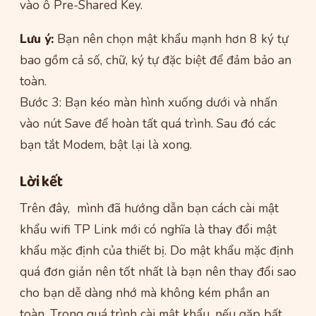
vào ô Pre-Shared Key.
Lưu ý:
Bạn nên chọn mật khẩu mạnh hơn 8 ký tự
bao gồm cả số, chữ, ký tự đặc biệt để đảm bảo an
toàn.
Bước 3: Bạn kéo màn hình xuống dưới và nhấn
vào nút Save để hoàn tất quá trình. Sau đó các
bạn tắt Modem, bật lại là xong.
Lời kết
Trên đây, mình đã hướng dẫn bạn cách cài mật
khẩu wifi TP Link mới có nghĩa là thay đổi mật
khẩu mặc định của thiết bị. Do mật khẩu mặc định
quá đơn giản nên tốt nhất là bạn nên thay đổi sao
cho bạn dễ dàng nhớ mà không kém phần an
toàn. Trong quá trình cài mật khẩu, nếu gặp bất