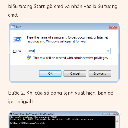
biểu tượng Start, gõ cmd và nhấn vào biểu tượng
cmd.
Bước 2. Khi cửa sổ dòng lệnh xuất hiện, bạn gõ
ipconfig/all.