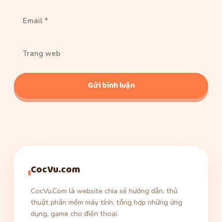
Email
Trang
web
CocVu.com
CocVu.Com là website chia sẻ hướng dẫn, thủ
thuật phần mềm máy tính, tổng hợp những ứng
dụng, game cho điện thoại.