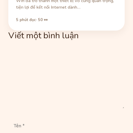
Wifi đã trở thành một thiết bị vô cùng quan trọng,
tiện lợi để kết nối Internet dành…
5 phút đọc
· 50 👀
Viết một bình luận
Bình
luận
Tên