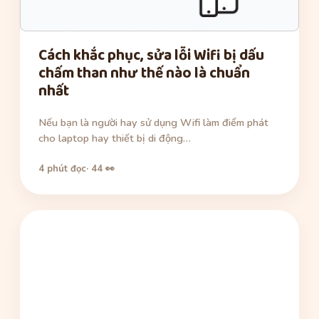
Cách khắc phục, sửa lỗi Wifi bị dấu
chấm than như thế nào là chuẩn
nhất
Nếu bạn là người hay sử dụng Wifi làm điểm phát
cho laptop hay thiết bị di động…
4 phút đọc
· 44 👀