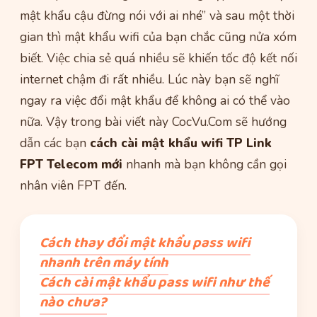
mật khẩu cậu đừng nói với ai nhé” và sau một thời
gian thì mật khẩu wifi của bạn chắc cũng nửa xóm
biết. Việc chia sẻ quá nhiều sẽ khiến tốc độ kết nối
internet chậm đi rất nhiều. Lúc này bạn sẽ nghĩ
ngay ra việc đổi mật khẩu để không ai có thể vào
nữa. Vậy trong bài viết này CocVu.Com sẽ hướng
dẫn các bạn
cách cài mật khẩu wifi TP Link
FPT Telecom mới
nhanh mà bạn không cần gọi
nhân viên FPT đến.
Cách thay đổi mật khẩu pass wifi
nhanh trên máy tính
Cách cài mật khẩu pass wifi như thế
nào chưa?