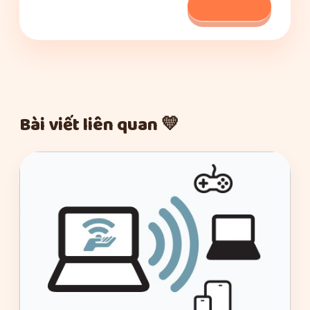
Xem bài viết
Bài viết liên quan 💛