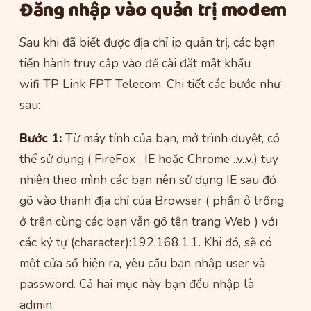
Đăng nhập vào quản trị modem
Sau khi đã biết được địa chỉ ip quản trị, các bạn
tiến hành truy cập vào để cài đặt mật khẩu
wifi TP Link FPT Telecom. Chi tiết các bước như
sau:
Bước 1:
Từ máy tính của bạn, mở trình duyệt, có
thể sử dụng ( FireFox , IE hoặc Chrome ..v..v.) tuy
nhiên theo mình các bạn nên sử dụng IE sau đó
gõ vào thanh địa chỉ của Browser ( phần ô trống
ở trên cùng các bạn vẫn gõ tên trang Web ) với
các ký tự (character):192.168.1.1. Khi đó, sẽ có
một cửa sổ hiện ra, yêu cầu bạn nhập user và
password. Cả hai mục này bạn đều nhập là
admin.