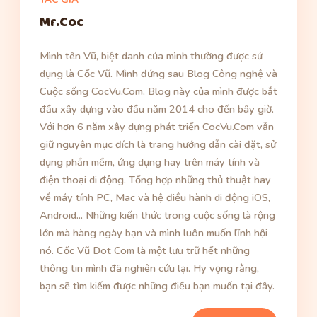
Mr.Coc
Mình tên Vũ, biệt danh của mình thường được sử
dụng là Cốc Vũ. Mình đứng sau Blog Công nghệ và
Cuộc sống CocVu.Com. Blog này của mình được bắt
đầu xây dựng vào đầu năm 2014 cho đến bây giờ.
Với hơn 6 năm xây dựng phát triển CocVu.Com vẫn
giữ nguyên mục đích là trang hướng dẫn cài đặt, sử
dụng phần mềm, ứng dụng hay trên máy tính và
điện thoại di động. Tổng hợp những thủ thuật hay
về máy tính PC, Mac và hệ điều hành di động iOS,
Android... Những kiến thức trong cuộc sống là rộng
lớn mà hàng ngày bạn và mình luôn muốn lĩnh hội
nó. Cốc Vũ Dot Com là một lưu trữ hết những
thông tin mình đã nghiên cứu lại. Hy vọng rằng,
bạn sẽ tìm kiếm được những điều bạn muốn tại đây.