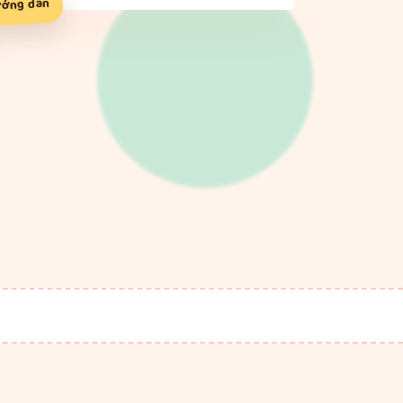
ướng dẫn