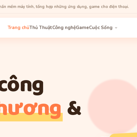
phần mềm máy tính, tổng hợp những ứng dụng, game cho điện thoại.
Trang chủ
Thủ Thuật
Công nghệ
Game
Cuộc Sống
 công
thương
&