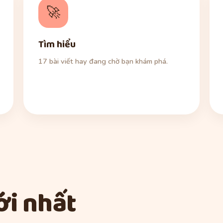
🚀
Tìm hiểu
17 bài viết hay đang chờ bạn khám phá.
i nhất