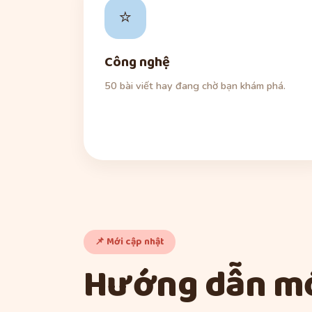
⭐
Công nghệ
50 bài viết hay đang chờ bạn khám phá.
📌 Mới cập nhật
Hướng dẫn mớ