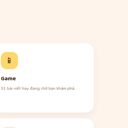
📱
Game
51 bài viết hay đang chờ bạn khám phá.