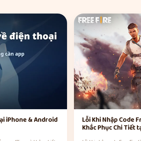
ại iPhone & Android
Lỗi Khi Nhập Code F
Khắc Phục Chi Tiết 