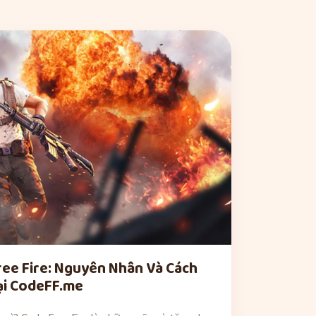
ree Fire: Nguyên Nhân Và Cách
tại CodeFF.me