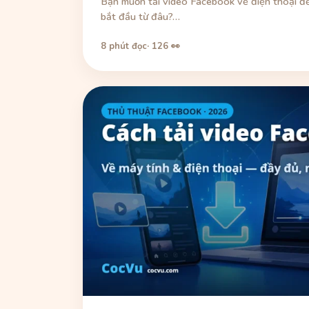
Bạn muốn tải video Facebook về điện thoại để
bắt đầu từ đâu?…
8 phút đọc
· 126 👀