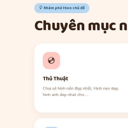
🎈 Khám phá theo chủ đề
Chuyên mục n
💿
Thủ Thuật
Chia sẻ hình nền đẹp nhất, Hinh nen dep,
hinh anh dep nhat cho…