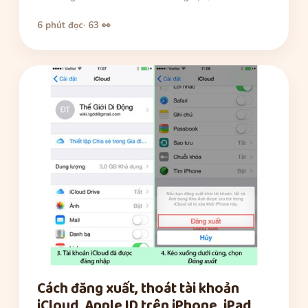
6 phút đọc
· 63 👀
Cách đăng xuất, thoát tài khoản
iCloud, Apple ID trên iPhone, iPad