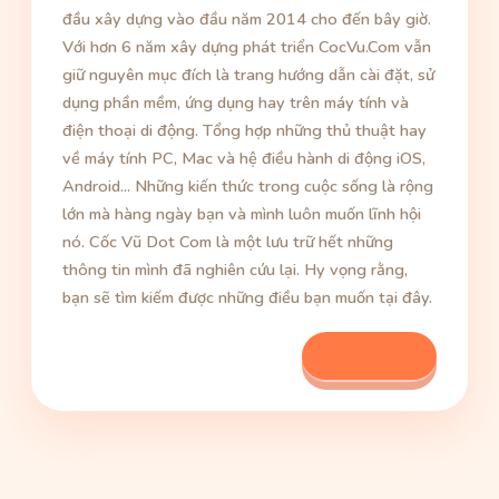
đầu xây dựng vào đầu năm 2014 cho đến bây giờ.
Với hơn 6 năm xây dựng phát triển CocVu.Com vẫn
giữ nguyên mục đích là trang hướng dẫn cài đặt, sử
dụng phần mềm, ứng dụng hay trên máy tính và
điện thoại di động. Tổng hợp những thủ thuật hay
về máy tính PC, Mac và hệ điều hành di động iOS,
Android... Những kiến thức trong cuộc sống là rộng
lớn mà hàng ngày bạn và mình luôn muốn lĩnh hội
nó. Cốc Vũ Dot Com là một lưu trữ hết những
thông tin mình đã nghiên cứu lại. Hy vọng rằng,
bạn sẽ tìm kiếm được những điều bạn muốn tại đây.
Xem bài viết