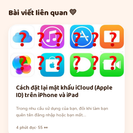
Bài viết liên quan 💛
Cách đặt lại mật khẩu iCloud (Apple
ID) trên iPhone và iPad
Trong nhu cầu sử dụng của bạn, đôi khi làm bạn
quên tên đăng nhập hoặc bạn mất…
4 phút đọc
· 55 👀