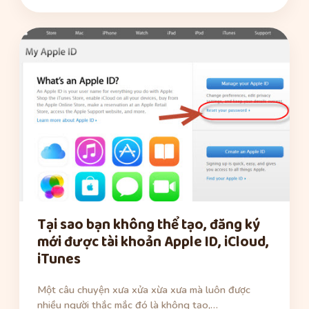
Tại sao bạn không thể tạo, đăng ký
mới được tài khoản Apple ID, iCloud,
iTunes
Một câu chuyện xưa xửa xừa xưa mà luôn được
nhiều người thắc mắc đó là không tạo,…