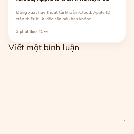
Đăng xuất hay thoát tài khoản iCloud, Apple ID
trên thiết bị là việc cần nếu bạn không…
3 phút đọc
· 41 👀
Viết một bình luận
Bình
luận
Tên