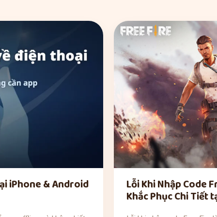
ại iPhone & Android
Lỗi Khi Nhập Code F
Khắc Phục Chi Tiết 