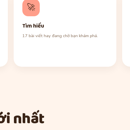
🚀
Tìm hiểu
17 bài viết hay đang chờ bạn khám phá.
i nhất