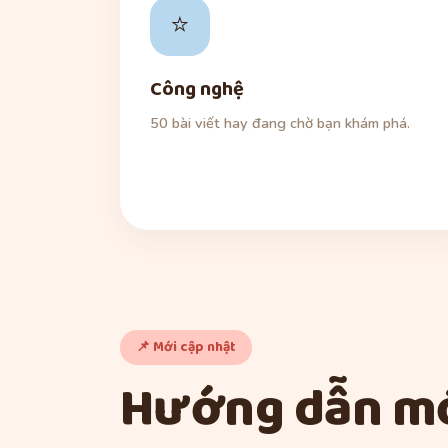
⭐
Công nghệ
50 bài viết hay đang chờ bạn khám phá.
📌 Mới cập nhật
Hướng dẫn mớ