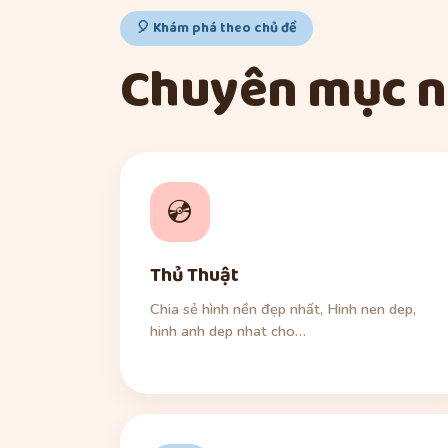
🎈 Khám phá theo chủ đề
Chuyên mục n
💿
Thủ Thuật
Chia sẻ hình nền đẹp nhất, Hinh nen dep,
hinh anh dep nhat cho…