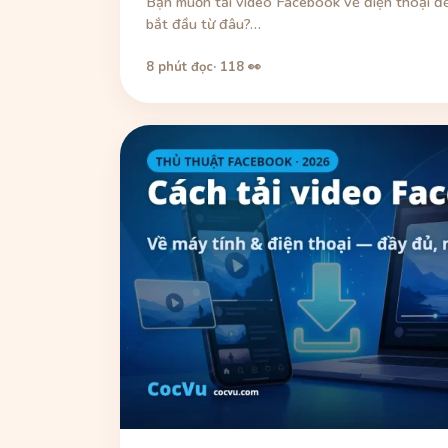
Bạn muốn tải video Facebook về điện thoại để
bắt đầu từ đâu?…
8 phút đọc
· 118 👀