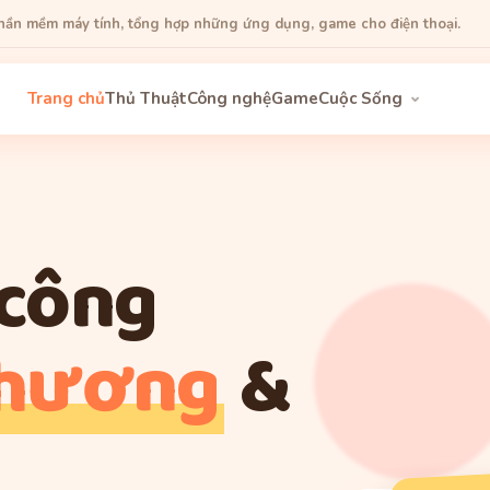
phần mềm máy tính, tổng hợp những ứng dụng, game cho điện thoại.
Trang chủ
Thủ Thuật
Công nghệ
Game
Cuộc Sống
 công
thương
&