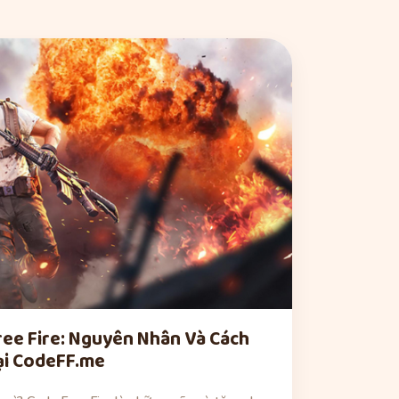
ree Fire: Nguyên Nhân Và Cách
tại CodeFF.me