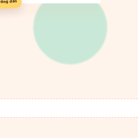
ướng dẫn