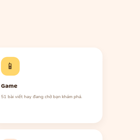
📱
Game
51 bài viết hay đang chờ bạn khám phá.