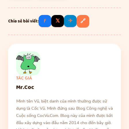
f
𝕏
✈
🔗
Chia sẻ bài viết:
TÁC GIẢ
Mr.Coc
Mình tên Vũ, biệt danh của mình thường được sử
dụng là Cốc Vũ. Mình đứng sau Blog Công nghệ và
Cuộc sống CocVu.Com. Blog này của mình được bắt
đầu xây dựng vào đầu năm 2014 cho đến bây giờ.