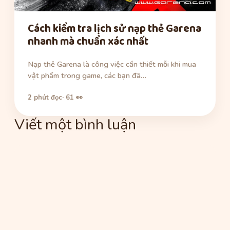
Cách kiểm tra lịch sử nạp thẻ Garena
nhanh mà chuẩn xác nhất
Nạp thẻ Garena là công việc cần thiết mỗi khi mua
vật phẩm trong game, các bạn đã…
2 phút đọc
· 61 👀
Viết một bình luận
Bình
luận