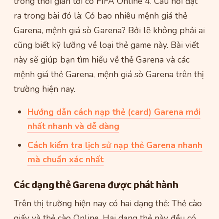
trong thời gian tới có FIFA Online 4. Câu hỏi đặt
ra trong bài đó là: Có bao nhiêu mệnh giá thẻ
Garena, mệnh giá sò Garena? Bởi lẽ không phải ai
cũng biết kỹ lưỡng về loại thẻ game này. Bài viết
này sẽ giúp bạn tìm hiểu về thẻ Garena và các
mệnh giá thẻ Garena, mệnh giá sò Garena trên thị
trường hiện nay.
Hướng dẫn cách nạp thẻ (card) Garena mới
nhất nhanh và dễ dàng
Cách kiểm tra lịch sử nạp thẻ Garena nhanh
mà chuẩn xác nhất
Các dạng thẻ Garena được phát hành
Trên thị trường hiện nay có hai dạng thẻ: Thẻ cào
giấy và thẻ cào Online. Hai dạng thẻ này đều có