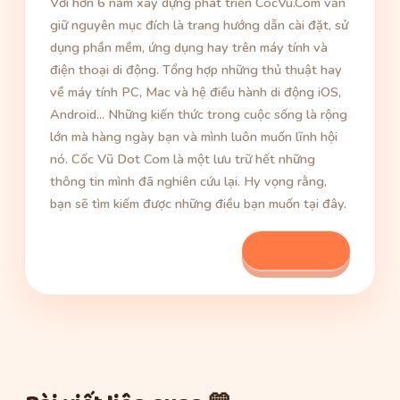
Với hơn 6 năm xây dựng phát triển CocVu.Com vẫn
giữ nguyên mục đích là trang hướng dẫn cài đặt, sử
dụng phần mềm, ứng dụng hay trên máy tính và
điện thoại di động. Tổng hợp những thủ thuật hay
về máy tính PC, Mac và hệ điều hành di động iOS,
Android... Những kiến thức trong cuộc sống là rộng
lớn mà hàng ngày bạn và mình luôn muốn lĩnh hội
nó. Cốc Vũ Dot Com là một lưu trữ hết những
thông tin mình đã nghiên cứu lại. Hy vọng rằng,
bạn sẽ tìm kiếm được những điều bạn muốn tại đây.
Xem bài viết