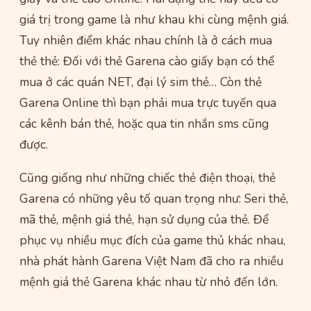
giá trị trong game là như khau khi cùng mệnh giá.
Tuy nhiên điểm khác nhau chính là ở cách mua
thẻ thẻ: Đối với thẻ Garena cào giấy bạn có thể
mua ở các quán NET, đại lý sim thẻ… Còn thẻ
Garena Online thì bạn phải mua trực tuyến qua
các kênh bán thẻ, hoặc qua tin nhắn sms cũng
được.
Cũng giống như những chiếc thẻ điện thoại, thẻ
Garena có những yêu tố quan trọng như: Seri thẻ,
mã thẻ, mệnh giá thẻ, hạn sử dụng của thẻ. Để
phục vụ nhiều mục đích của game thủ khác nhau,
nhà phát hành Garena Việt Nam đã cho ra nhiều
mệnh giá thẻ Garena khác nhau từ nhỏ đến lớn.