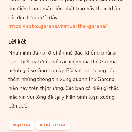
tìm điểm bán thuận tiện nhất bạn hãy tham khảo
các địa điểm dưới đây:
https://hotro.garena.vn/mua-the-garena/
Lời kết
Như mình đã nói ở phần mở đầu, không phải ai
cũng biết kỹ lưỡng về các mệnh giá thẻ Garena,
mệnh giá sò Garena này. Bài viết như cung cấp
thêm những thông tin xung quanh thẻ Garena
hiện nay trên thị trường. Các bạn có điều gì thắc
mắc xin vui lòng để lại ý kiến bình luận xuống
bên dưới.
# garena
# Thẻ Garena