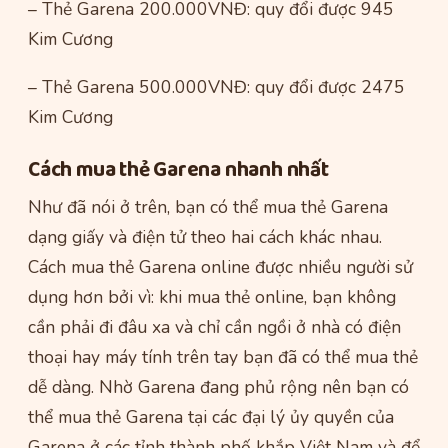
– Thẻ Garena 200.000VNĐ: quy đổi được 945
Kim Cương
– Thẻ Garena 500.000VNĐ: quy đổi được 2475
Kim Cương
Cách mua thẻ Garena nhanh nhất
Như đã nói ở trên, bạn có thể mua thẻ Garena
dạng giấy và điện tử theo hai cách khác nhau.
Cách mua thẻ Garena online được nhiều người sử
dụng hơn bởi vì: khi mua thẻ online, bạn không
cần phải đi đâu xa và chỉ cần ngồi ở nhà có điện
thoại hay máy tính trên tay bạn đã có thể mua thẻ
dễ dàng. Nhờ Garena đang phủ rộng nên bạn có
thể mua thẻ Garena tại các đại lý ủy quyền của
Garena ở các tỉnh thành phố khắp Việt Nam và để