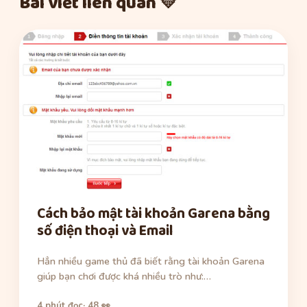
Bài viết liên quan 💛
Cách bảo mật tài khoản Garena bằng
số điện thoại và Email
Hẳn nhiều game thủ đã biết rằng tài khoản Garena
giúp bạn chơi được khá nhiều trò như:…
4 phút đọc
· 48 👀