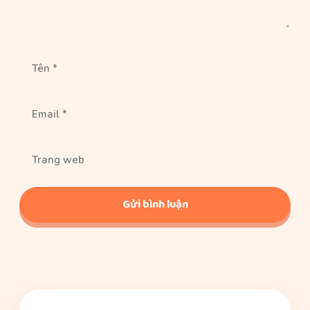
Tên
Email
Trang
web