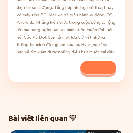
điện thoại di động. Tổng hợp những thủ thuật hay
về máy tính PC, Mac và hệ điều hành di động iOS,
Android... Những kiến thức trong cuộc sống là rộng
lớn mà hàng ngày bạn và mình luôn muốn lĩnh hội
nó. Cốc Vũ Dot Com là một lưu trữ hết những
thông tin mình đã nghiên cứu lại. Hy vọng rằng,
bạn sẽ tìm kiếm được những điều bạn muốn tại đây.
Xem bài viết
Bài viết liên quan 💛