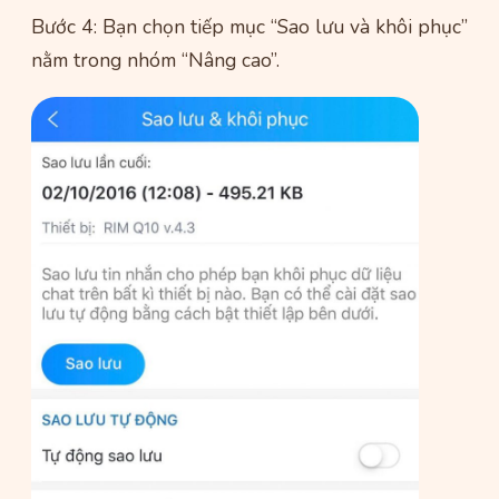
Bước 4: Bạn chọn tiếp mục “Sao lưu và khôi phục”
nằm trong nhóm “Nâng cao”.