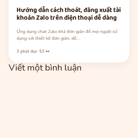
Hướng dẫn cách thoát, đăng xuất tài
khoản Zalo trên điện thoại dễ dàng
Ứng dụng chat Zalo khá đơn giản để mọi người sử
dụng với thiết kế đơn giản, dễ…
3 phút đọc
· 53 👀
Viết một bình luận
Bình
luận