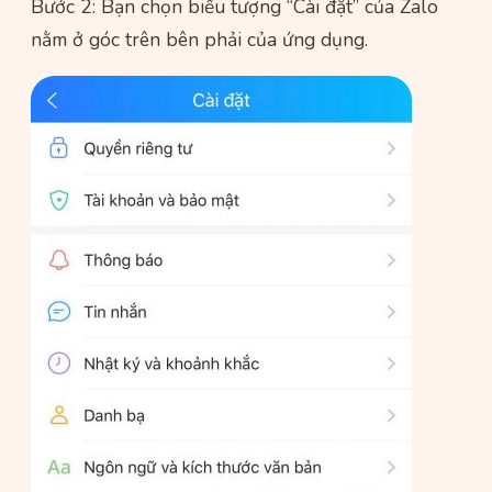
Bước 2: Bạn chọn biểu tượng “Cài đặt” của Zalo
nằm ở góc trên bên phải của ứng dụng.