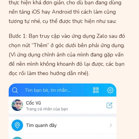
thực hiện khá đơn giản, cho dù bạn đang dùng
nền tảng iOS hay Android thì cách làm cũng
tương tự nhé, cụ thể được thực hiện như sau:
Bước 1: Bạn truy cập vào ứng dụng Zalo sau đó
chọn nút “Thêm” ở góc dưới bên phải ứng dụng.
(Vì ứng dụng chỉnh ảnh của mình đang gặp vấn
đề nên mình không khoanh đỏ lại được, các bạn
đọc rồi làm theo hướng dẫn nhé).