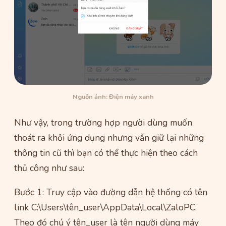
Nguồn ảnh: Điện máy xanh
Như vậy, trong trường hợp người dùng muốn
thoát ra khỏi ứng dụng nhưng vẫn giữ lại những
thông tin cũ thì bạn có thể thực hiện theo cách
thủ công như sau:
Bước 1: Truy cập vào đường dẫn hệ thống có tên
link C:\Users\tên_user\AppData\Local\ZaloPC.
Theo đó chú ý tên_user là tên người dùng máy