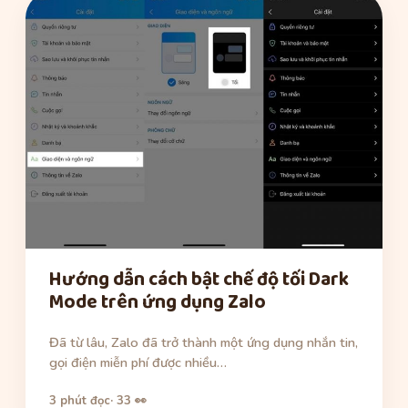
Hướng dẫn cách bật chế độ tối Dark
Mode trên ứng dụng Zalo
Đã từ lâu, Zalo đã trở thành một ứng dụng nhắn tin,
gọi điện miễn phí được nhiều…
3 phút đọc
· 33 👀