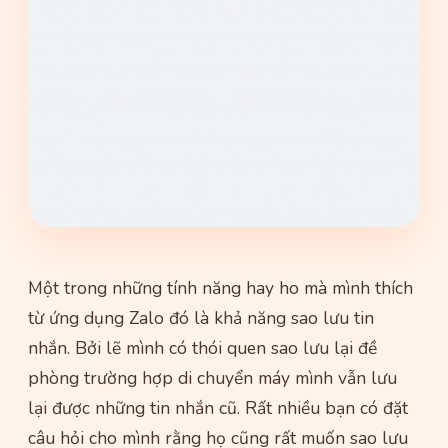
Một trong những tính năng hay ho mà mình thích
từ ứng dụng Zalo đó là khả năng sao lưu tin
nhắn. Bởi lẽ mình có thói quen sao lưu lại đề
phòng trường hợp di chuyển máy mình vẫn lưu
lại được những tin nhắn cũ. Rất nhiều bạn có đặt
câu hỏi cho mình rằng họ cũng rất muốn sao lưu