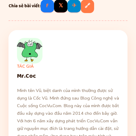
f
𝕏
✈
🔗
Chia sẻ bài viết:
TÁC GIẢ
Mr.Coc
Mình tên Vũ, biệt danh của mình thường được sử
dụng là Cốc Vũ. Mình đứng sau Blog Công nghệ và
Cuộc sống CocVu.Com. Blog này của mình được bắt
đầu xây dựng vào đầu năm 2014 cho đến bây giờ.
Với hơn 6 năm xây dựng phát triển CocVu.Com vẫn
giữ nguyên mục đích là trang hướng dẫn cài đặt, sử
dụng phần mềm, ứng dụng hay trên máy tính và