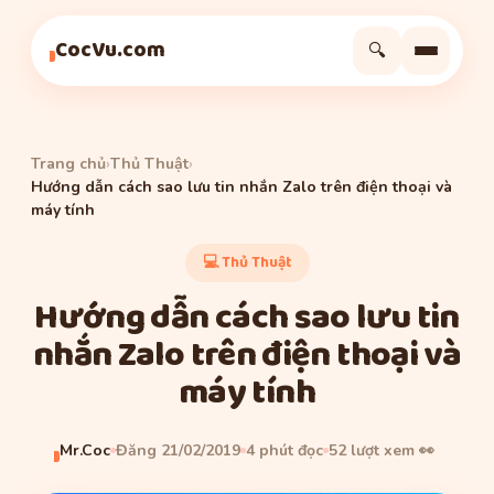
Thủ Thuật
Thủ Thuật
Thủ Thuật
CocVu.com
🔍
Trang chủ
›
Thủ Thuật
›
Hướng dẫn cách sao lưu tin nhắn Zalo trên điện thoại và
máy tính
💻 Thủ Thuật
Hướng dẫn cách sao lưu tin
nhắn Zalo trên điện thoại và
máy tính
Mr.Coc
Đăng 21/02/2019
4 phút đọc
52 lượt xem 👀