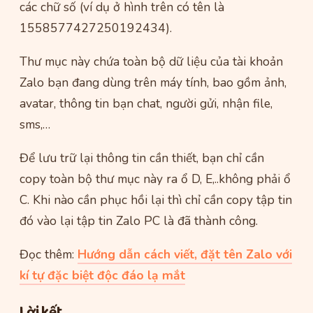
các chữ số (ví dụ ở hình trên có tên là
1558577427250192434).
Thư mục này chứa toàn bộ dữ liệu của tài khoản
Zalo bạn đang dùng trên máy tính, bao gồm ảnh,
avatar, thông tin bạn chat, người gửi, nhận file,
sms,…
Để lưu trữ lại thông tin cần thiết, bạn chỉ cần
copy toàn bộ thư mục này ra ổ D, E,..không phải ổ
C. Khi nào cần phục hồi lại thì chỉ cần copy tập tin
đó vào lại tập tin Zalo PC là đã thành công.
Đọc thêm:
Hướng dẫn cách viết, đặt tên Zalo với
kí tự đặc biệt độc đáo lạ mắt
Lời kết