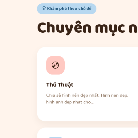
🎈 Khám phá theo chủ đề
Chuyên mục n
💿
Thủ Thuật
Chia sẻ hình nền đẹp nhất, Hinh nen dep,
hinh anh dep nhat cho…