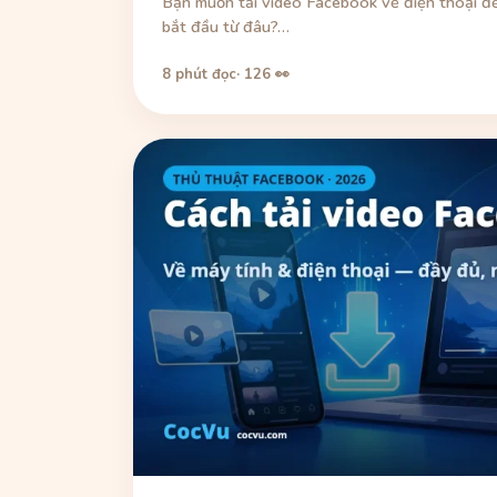
Bạn muốn tải video Facebook về điện thoại để
bắt đầu từ đâu?…
8 phút đọc
· 126 👀