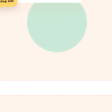
ướng dẫn