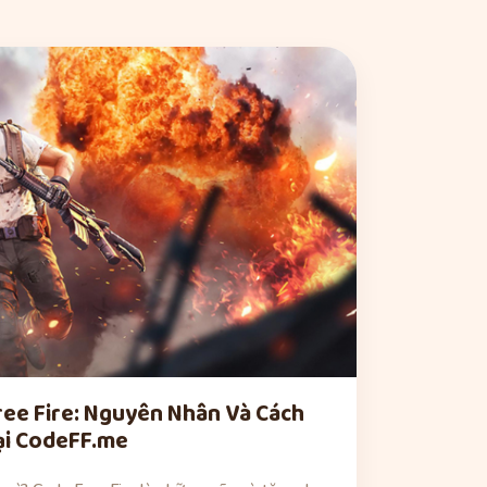
ree Fire: Nguyên Nhân Và Cách
tại CodeFF.me