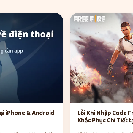
ại iPhone & Android
Lỗi Khi Nhập Code F
Khắc Phục Chi Tiết 