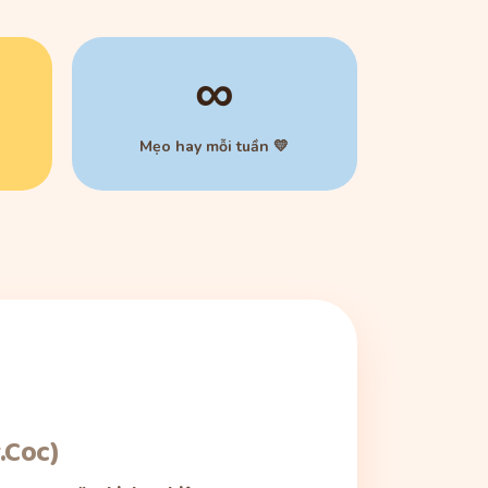
∞
Mẹo hay mỗi tuần 💛
.Coc)