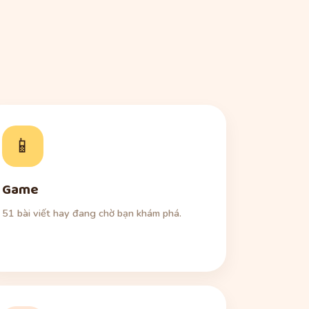
📱
Game
51 bài viết hay đang chờ bạn khám phá.