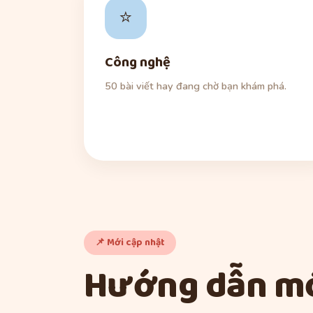
⭐
Công nghệ
50 bài viết hay đang chờ bạn khám phá.
📌 Mới cập nhật
Hướng dẫn mớ