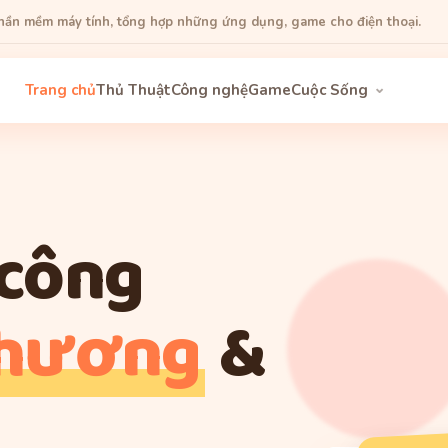
phần mềm máy tính, tổng hợp những ứng dụng, game cho điện thoại.
Trang chủ
Thủ Thuật
Công nghệ
Game
Cuộc Sống
 công
thương
&