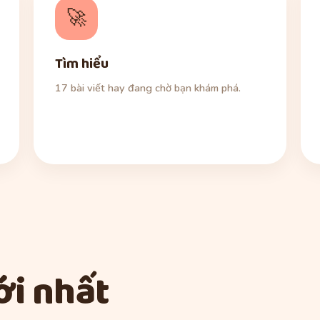
🚀
Tìm hiểu
17 bài viết hay đang chờ bạn khám phá.
i nhất