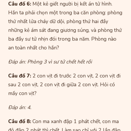
Câu đố 6:
Một kẻ giết người bị kết án tử hình.
Hắn ta phải chọn một trong ba căn phòng: phòng
thứ nhất lửa cháy dữ dội, phòng thứ hai đầy
những kẻ ám sát đang giương súng, và phòng thứ
ba đầy sư tử nhịn đói trong ba năm. Phòng nào
an toàn nhất cho hắn?
Đáp án: Phòng 3 vì sư tử chết hết rồi
Câu đố 7:
2 con vịt đi trước 2 con vịt, 2 con vịt đi
sau 2 con vịt, 2 con vịt đi giữa 2 con vịt. Hỏi có
mấy con vịt?
Đáp án: 4.
Câu đố 8:
Con ma xanh đập 1 phát chết, con ma
đỏ đập 2 phát thì chết. Làm sao chỉ với 2 lần đập