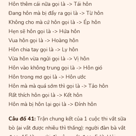
Hôn thêm cái nữa gọi là -> Tái hôn
Đang hôn mà bị đẩy ra gọi là -> Từ hôn
Không cho mà cứ hôn gọi là -> Ép hôn
Hẹn sẽ hôn gọi là -> Hứa hôn
Vua hôn gọi là -> Hoàng hôn
Hôn chia tay gọi là -> Ly hôn
Vừa hôn vừa ngửi gọi là -> Vị hôn
Hôn vào không trung gọi là -> Hôn gió
Hôn trong mơ gọi là -> Hôn ước
Hôn mà mà quá sớm thì gọi là -> Tảo hôn
Rất thích hôn gọi là -> Kết hôn
Hôn mà bị hôn lại gọi là -> Đính hôn
Câu đố 41:
Trận chung kết của 1 cuộc thi vắt sữa
bò (ai vắt được nhiêu thì thắng): người đàn bà vắt