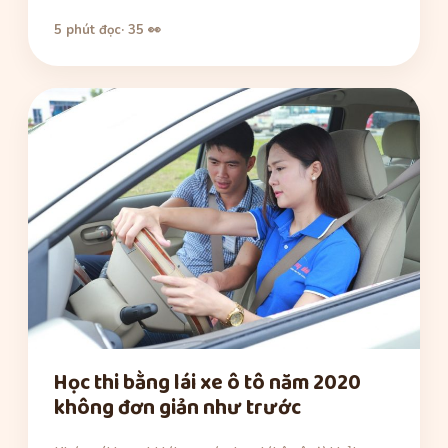
5 phút đọc
· 35 👀
Học thi bằng lái xe ô tô năm 2020
không đơn giản như trước