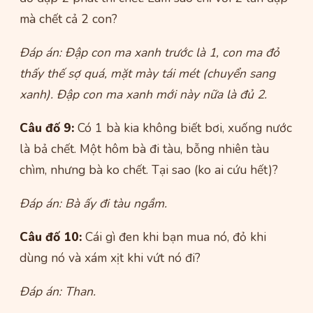
mà chết cả 2 con?
Đáp án: Đập con ma xanh trước là 1, con ma đỏ
thấy thế sợ quá, mặt mày tái mét (chuyển sang
xanh). Đập con ma xanh mới này nữa là đủ 2.
Câu đố 9:
Có 1 bà kia không biết bơi, xuống nước
là bả chết. Một hôm bà đi tàu, bỗng nhiên tàu
chìm, nhưng bà ko chết. Tại sao (ko ai cứu hết)?
Đáp án: Bà ấy đi tàu ngầm.
Câu đố 10:
Cái gì đen khi bạn mua nó, đỏ khi
dùng nó và xám xịt khi vứt nó đi?
Đáp án: Than.