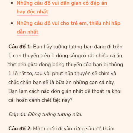
Những câu đố vui dân gian có đáp án
hay độc nhất
Những câu đố vui cho trẻ em, thiếu nhi hấp
dẫn nhất
Câu đố 1:
Bạn hãy tưởng tượng bạn đang đi trên
1 con thuyền trên 1 dòng sôngcó rất nhiều cá ăn
thịt đến giữa dòng bỗng thuyền của bạn bị thủng
1 lỗ rất to, sau vài phút nữa thuyền sẽ chìm và
chắc chắn bạn sẽ là bữa ăn những con cá này.
Bạn làm cách nào đơn giản nhất để thoát ra khỏi
cái hoàn cảnh chết tiệt này?
Đáp án: Đừng tưởng tượng nữa.
Câu đố 2:
Một người đi vào rừng sâu để thám