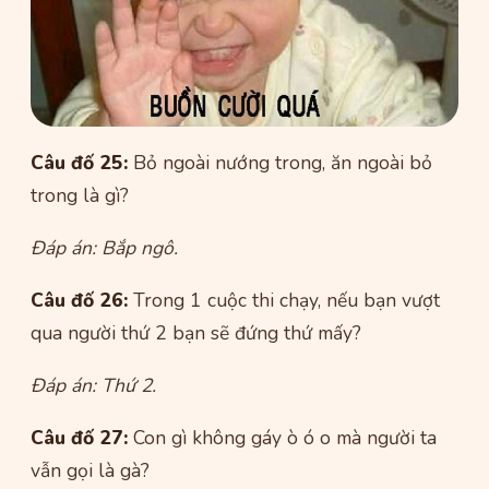
Câu đố 25:
Bỏ ngoài nướng trong, ăn ngoài bỏ
trong là gì?
Đáp án: Bắp ngô.
Câu đố 26:
Trong 1 cuộc thi chạy, nếu bạn vượt
qua người thứ 2 bạn sẽ đứng thứ mấy?
Đáp án: Thứ 2.
Câu đố 27:
Con gì không gáy ò ó o mà người ta
vẫn gọi là gà?