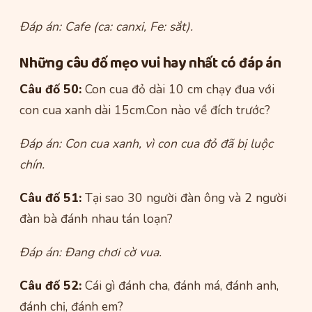
Đáp án: Cafe (ca: canxi, Fe: sắt).
Những câu đố mẹo vui hay nhất có đáp án
Câu đố 50:
Con cua đỏ dài 10 cm chạy đua với
con cua xanh dài 15cm.Con nào về đích trước?
Đáp án: Con cua xanh, vì con cua đỏ đã bị luộc
chín.
Câu đố 51:
Tại sao 30 người đàn ông và 2 người
đàn bà đánh nhau tán loạn?
Đáp án: Đang chơi cờ vua.
Câu đố 52:
Cái gì đánh cha, đánh má, đánh anh,
đánh chị, đánh em?