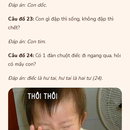
Đáp án: Con dốc.
Câu đố 23:
Con gì đập thì sống, không đập thì
chết?
Đáp án: Con tim.
Câu đố 24:
Có 1 đàn chuột điếc đi ngang qua, hỏi
có mấy con?
Đáp án: điếc là hư tai, hư tai là hai tư (24).