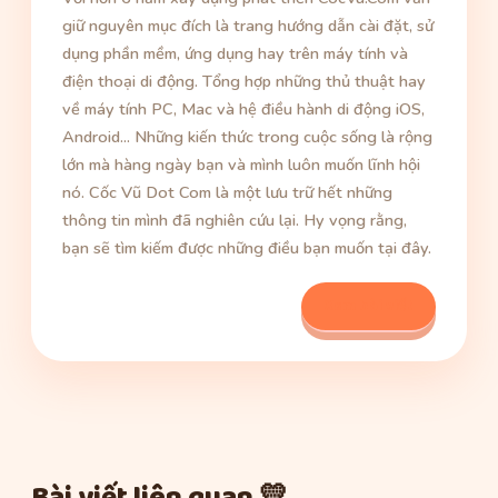
giữ nguyên mục đích là trang hướng dẫn cài đặt, sử
dụng phần mềm, ứng dụng hay trên máy tính và
điện thoại di động. Tổng hợp những thủ thuật hay
về máy tính PC, Mac và hệ điều hành di động iOS,
Android... Những kiến thức trong cuộc sống là rộng
lớn mà hàng ngày bạn và mình luôn muốn lĩnh hội
nó. Cốc Vũ Dot Com là một lưu trữ hết những
thông tin mình đã nghiên cứu lại. Hy vọng rằng,
bạn sẽ tìm kiếm được những điều bạn muốn tại đây.
Xem bài viết