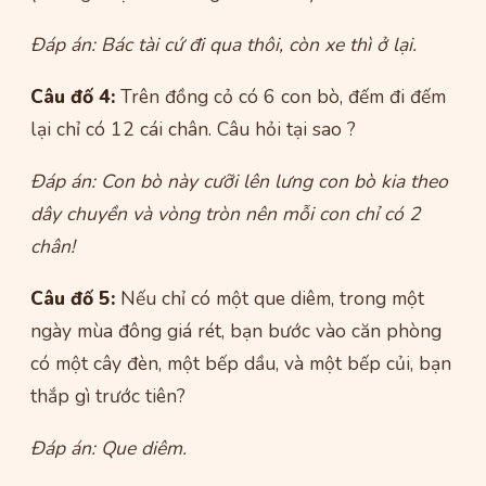
Đáp án: Bác tài cứ đi qua thôi, còn xe thì ở lại.
Câu đố 4:
Trên đồng cỏ có 6 con bò, đếm đi đếm
lại chỉ có 12 cái chân. Câu hỏi tại sao ?
Đáp án: Con bò này cưỡi lên lưng con bò kia theo
dây chuyền và vòng tròn nên mỗi con chỉ có 2
chân!
Câu đố 5:
Nếu chỉ có một que diêm, trong một
ngày mùa đông giá rét, bạn bước vào căn phòng
có một cây đèn, một bếp dầu, và một bếp củi, bạn
thắp gì trước tiên?
Đáp án: Que diêm.