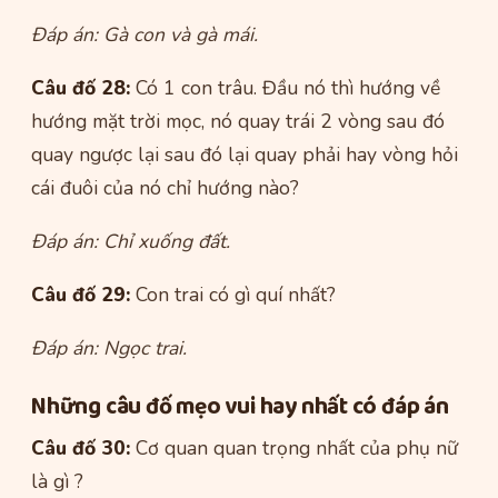
Đáp án: Gà con và gà mái.
Câu đố 28:
Có 1 con trâu. Đầu nó thì hướng về
hướng mặt trời mọc, nó quay trái 2 vòng sau đó
quay ngược lại sau đó lại quay phải hay vòng hỏi
cái đuôi của nó chỉ hướng nào?
Đáp án: Chỉ xuống đất.
Câu đố 29:
Con trai có gì quí nhất?
Đáp án: Ngọc trai.
Những câu đố mẹo vui hay nhất có đáp án
Câu đố 30:
Cơ quan quan trọng nhất của phụ nữ
là gì ?