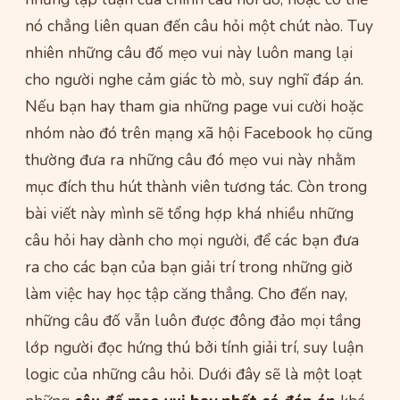
nó chẳng liên quan đến câu hỏi một chút nào. Tuy
nhiên những câu đố mẹo vui này luôn mang lại
cho người nghe cảm giác tò mò, suy nghĩ đáp án.
Nếu bạn hay tham gia những page vui cười hoặc
nhóm nào đó trên mạng xã hội Facebook họ cũng
thường đưa ra những câu đó mẹo vui này nhằm
mục đích thu hút thành viên tương tác. Còn trong
bài viết này mình sẽ tổng hợp khá nhiều những
câu hỏi hay dành cho mọi người, để các bạn đưa
ra cho các bạn của bạn giải trí trong những giờ
làm việc hay học tập căng thẳng. Cho đến nay,
những câu đố vẫn luôn được đông đảo mọi tầng
lớp người đọc hứng thú bởi tính giải trí, suy luận
logic của những câu hỏi. Dưới đây sẽ là một loạt