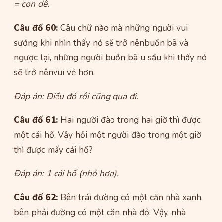
= con dê.
Câu đố 60:
Câu chữ nào mà những người vui
sướng khi nhìn thấy nó sẽ trở nênbuồn bã và
ngược lại, những người buồn bã u sầu khi thấy nó
sẽ trở nênvui vẻ hơn.
Đáp án: Điều đó rồi cũng qua đi.
Câu đố 61:
Hai người đào trong hai giờ thì được
một cái hố. Vậy hỏi một người đào trong một giờ
thì được mấy cái hố?
Đáp án: 1 cái hố (nhỏ hơn).
Câu đố 62:
Bên trái đường có một căn nhà xanh,
bên phải đường có một căn nhà đỏ. Vậy, nhà