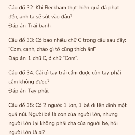
Câu đố 32: Khi Beckham thực hiện quả đá phạt
đền, anh ta sẽ sút vào đâu?
Đáp án: Trái banh.
Câu đố 33: Có bao nhiêu chữ C trong câu sau đây:
“Cơm, canh, cháo gì tớ cũng thích ăn!”
Đáp án: 1 chữ C, ở chữ “Cơm”.
Câu đố 34: Cái gì tay trái cầm được còn tay phải
cầm không được?
Đáp án: Tay phải.
Câu đố 35: Có 2 người: 1 lớn, 1 bé đi lên đỉnh một
quả núi. Người bé là con của người lớn, nhưng
người lớn lại không phải cha của người bé, hỏi
người lớn là ai?