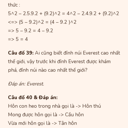
thức :
5^2 – 2.5.9.2 + (9.2)^2 = 4^2 – 2.4.9.2 + (9.2)^2
<=> (5 – 9.2)^2 = (4 – 9.2 )^2
=> 5 – 9.2 = 4 – 9.2
=> 5 = 4
Câu đố 39:
Ai cũng biết đỉnh núi Everest cao nhất
thế giới, vậy trước khi đỉnh Everest được khám
phá, đỉnh núi nào cao nhất thế giới?
Đáp án: Everest.
Câu đố 40 & Đáp án:
Hôn con heo trong nhà gọi là -> Hôn thú
Mong được hôn gọi là -> Cầu hôn
Vừa mới hôn gọi là -> Tân hôn