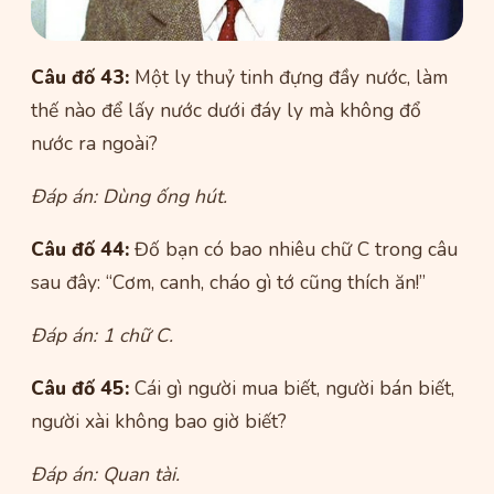
Câu đố 43:
Một ly thuỷ tinh đựng đầy nước, làm
thế nào để lấy nước dưới đáy ly mà không đổ
nước ra ngoài?
Đáp án: Dùng ống hút.
Câu đố 44:
Đố bạn có bao nhiêu chữ C trong câu
sau đây: “Cơm, canh, cháo gì tớ cũng thích ăn!”
Đáp án: 1 chữ C.
Câu đố 45:
Cái gì người mua biết, người bán biết,
người xài không bao giờ biết?
Đáp án: Quan tài.