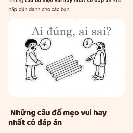
những
câu đố mẹo vui hay nhất có đáp án
khá
hấp dẫn dành cho các bạn.
Những câu đố mẹo vui hay
nhất có đáp án