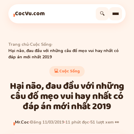
Cuộc Sống
Cuộc Sống
Cuộc Sống
CocVu.com
🔍
Trang chủ
›
Cuộc Sống
›
Hại não, đau đầu với những câu đố mẹo vui hay nhất có
đáp án mới nhất 2019
💻 Cuộc Sống
Hại não, đau đầu với những
câu đố mẹo vui hay nhất có
đáp án mới nhất 2019
Mr.Coc
Đăng 11/03/2019
11 phút đọc
51 lượt xem 👀