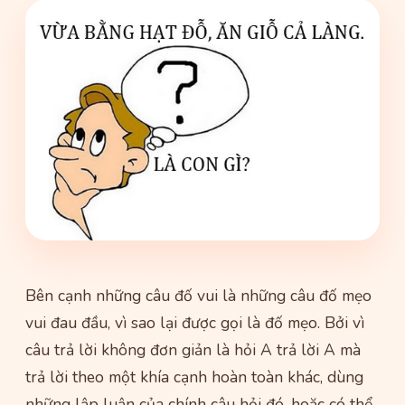
Bên cạnh những câu đố vui là những câu đố mẹo
vui đau đầu, vì sao lại được gọi là đố mẹo. Bởi vì
câu trả lời không đơn giản là hỏi A trả lời A mà
trả lời theo một khía cạnh hoàn toàn khác, dùng
những lập luận của chính câu hỏi đó, hoặc có thể