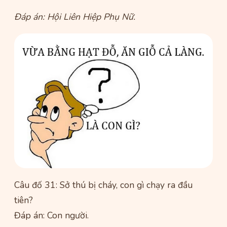
Đáp án: Hội Liên Hiệp Phụ Nữ.
Câu đố 31: Sở thú bị cháy, con gì chạy ra đầu
tiên?
Đáp án: Con người.