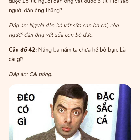
được 15 lít, người đàn ông vắt được 5 lít. Hỏi sao
người đàn ông thắng?
Đáp án: Người đàn bà vắt sữa con bò cái, còn
người đàn ông vắt sữa con bò đực.
Câu đố 42:
Nắng ba năm ta chưa hề bỏ bạn. Là
cái gì?
Đáp án: Cái bóng.