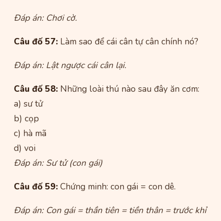
Đáp án: Chơi cờ.
Câu đố 57:
Làm sao để cái cân tự cân chính nó?
Đáp án: Lật ngược cái cân lại.
Câu đố 58:
Những loài thú nào sau đây ăn cơm:
a) sư tử
b) cọp
c) hà mã
d) voi
Đáp án: Sư tử (con gái)
Câu đố 59:
Chứng minh: con gái = con dê.
Đáp án: Con gái = thần tiên = tiền thân = trước khỉ