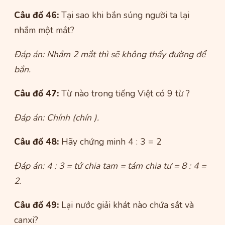
Câu đố 46:
Tại sao khi bắn súng người ta lại
nhắm một mắt?
Đáp án: Nhắm 2 mắt thì sẽ không thấy đường để
bắn.
Câu đố 47:
Từ nào trong tiếng Việt có 9 từ ?
Đáp án: Chính (chín ).
Câu đố 48:
Hãy chứng minh 4 : 3 = 2
Đáp án: 4 : 3 = tứ chia tam = tám chia tư = 8 : 4 =
2.
Câu đố 49:
Lại nước giải khát nào chứa sắt và
canxi?