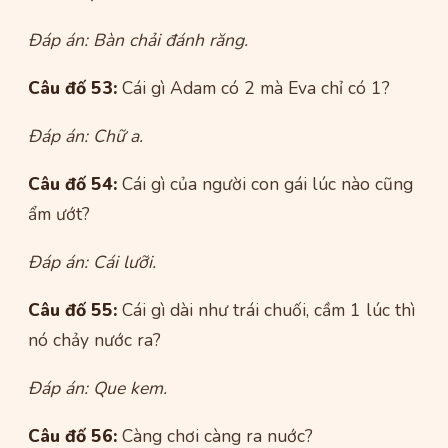
Đáp án: Bàn chải đánh răng.
Câu đố 53:
Cái gì Adam có 2 mà Eva chỉ có 1?
Đáp án: Chữ a.
Câu đố 54:
Cái gì của người con gái lúc nào cũng
ẩm ướt?
Đáp án: Cái lưỡi.
Câu đố 55:
Cái gì dài như trái chuối, cầm 1 lúc thì
nó chảy nước ra?
Đáp án: Que kem.
Câu đố 56:
Càng chơi càng ra nuớc?