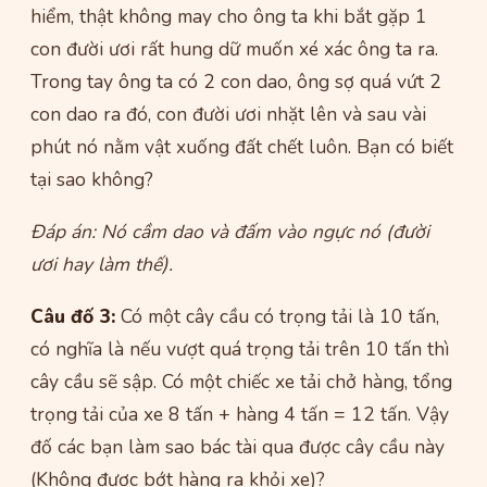
hiểm, thật không may cho ông ta khi bắt gặp 1
con đười ươi rất hung dữ muốn xé xác ông ta ra.
Trong tay ông ta có 2 con dao, ông sợ quá vứt 2
con dao ra đó, con đười ươi nhặt lên và sau vài
phút nó nằm vật xuống đất chết luôn. Bạn có biết
tại sao không?
Đáp án: Nó cầm dao và đấm vào ngực nó (đười
ươi hay làm thế).
Câu đố 3:
Có một cây cầu có trọng tải là 10 tấn,
có nghĩa là nếu vượt quá trọng tải trên 10 tấn thì
cây cầu sẽ sập. Có một chiếc xe tải chở hàng, tổng
trọng tải của xe 8 tấn + hàng 4 tấn = 12 tấn. Vậy
đố các bạn làm sao bác tài qua được cây cầu này
(Không được bớt hàng ra khỏi xe)?