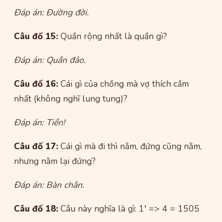
Đáp án: Đường đời.
Câu đố 15:
Quần rộng nhất là quần gì?
Đáp án: Quần đảo.
Câu đố 16:
Cái gì của chồng mà vợ thích cầm
nhất (không nghĩ lung tung)?
Đáp án: Tiền!
Câu đố 17:
Cái gì mà đi thì nằm, đứng cũng nằm,
nhưng nằm lại đứng?
Đáp án: Bàn chân.
Câu đố 18:
Câu này nghĩa là gì: 1′ => 4 = 1505