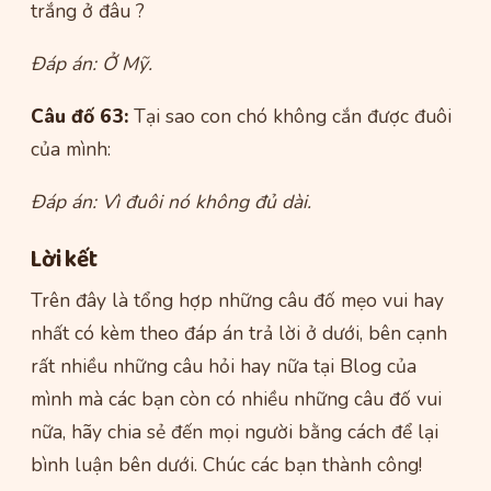
trắng ở đâu ?
Đáp án: Ở Mỹ.
Câu đố 63:
Tại sao con chó không cắn được đuôi
của mình:
Đáp án: Vì đuôi nó không đủ dài.
Lời kết
Trên đây là tổng hợp những câu đố mẹo vui hay
nhất có kèm theo đáp án trả lời ở dưới, bên cạnh
rất nhiều những câu hỏi hay nữa tại Blog của
mình mà các bạn còn có nhiều những câu đố vui
nữa, hãy chia sẻ đến mọi người bằng cách để lại
bình luận bên dưới. Chúc các bạn thành công!