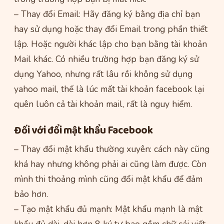
– Thay đổi Email: Hãy đăng ký bằng địa chỉ bạn
hay sử dụng hoặc thay đổi Email trong phần thiết
lập. Hoặc người khác lập cho bạn bằng tài khoản
Mail khác. Có nhiều trường hợp bạn đăng ký sử
dụng Yahoo, nhưng rất lâu rồi không sử dụng
yahoo mail, thế là lúc mất tài khoản facebook lại
quên luôn cả tài khoản mail, rất là nguy hiểm.
Đối với đổi mật khẩu Facebook
– Thay đổi mật khẩu thường xuyên: cách này cũng
khá hay nhưng không phải ai cũng làm được. Còn
mình thi thoảng mình cũng đổi mật khẩu để đảm
bảo hơn.
– Tạo mật khẩu đủ mạnh: Mật khẩu mạnh là mật
khẩu đủ dài, dài hơn 8 ký tự bao gồm chữ cái viết