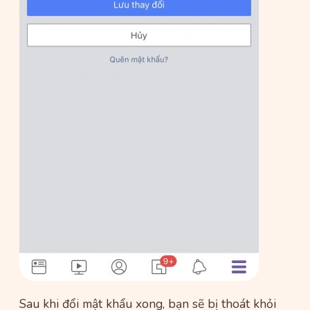
Sau khi đổi mật khẩu xong, bạn sẽ bị thoát khỏi