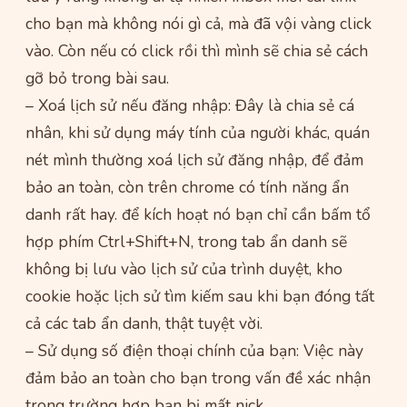
cho bạn mà không nói gì cả, mà đã vội vàng click
vào. Còn nếu có click rồi thì mình sẽ chia sẻ cách
gỡ bỏ trong bài sau.
– Xoá lịch sử nếu đăng nhập: Đây là chia sẻ cá
nhân, khi sử dụng máy tính của người khác, quán
nét mình thường xoá lịch sử đăng nhập, để đảm
bảo an toàn, còn trên chrome có tính năng ẩn
danh rất hay. để kích hoạt nó bạn chỉ cần bấm tổ
hợp phím Ctrl+Shift+N, trong tab ẩn danh sẽ
không bị lưu vào lịch sử của trình duyệt, kho
cookie hoặc lịch sử tìm kiếm sau khi bạn đóng tất
cả các tab ẩn danh, thật tuyệt vời.
– Sử dụng số điện thoại chính của bạn: Việc này
đảm bảo an toàn cho bạn trong vấn đề xác nhận
trong trường hợp bạn bị mất nick.