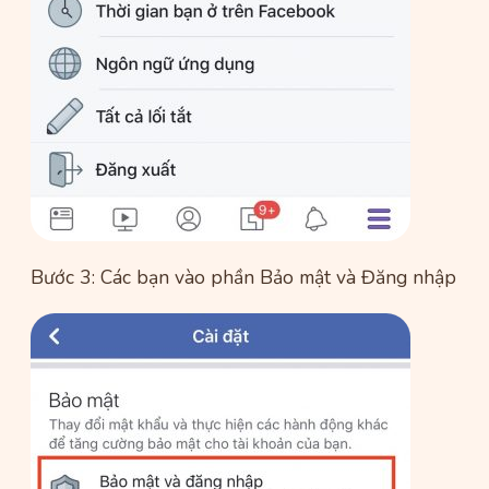
Bước 3: Các bạn vào phần Bảo mật và Đăng nhập