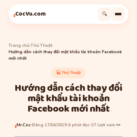
Thủ Thuật
Công nghệ
Thủ Thuật
CocVu.com
🔍
Trang chủ
›
Thủ Thuật
›
Hướng dẫn cách thay đổi mật khẩu tài khoản Facebook
mới nhất
💻 Thủ Thuật
Hướng dẫn cách thay đổi
mật khẩu tài khoản
Facebook mới nhất
Mr.Coc
Đăng 17/04/2019
6 phút đọc
37 lượt xem 👀