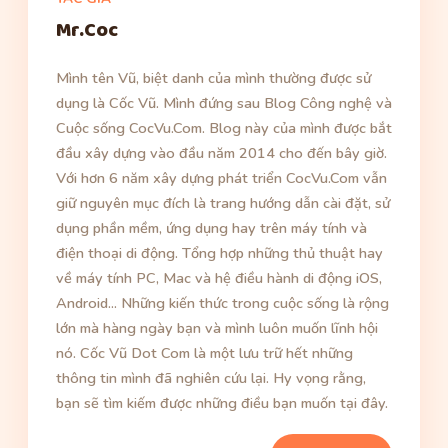
Mr.Coc
Mình tên Vũ, biệt danh của mình thường được sử
dụng là Cốc Vũ. Mình đứng sau Blog Công nghệ và
Cuộc sống CocVu.Com. Blog này của mình được bắt
đầu xây dựng vào đầu năm 2014 cho đến bây giờ.
Với hơn 6 năm xây dựng phát triển CocVu.Com vẫn
giữ nguyên mục đích là trang hướng dẫn cài đặt, sử
dụng phần mềm, ứng dụng hay trên máy tính và
điện thoại di động. Tổng hợp những thủ thuật hay
về máy tính PC, Mac và hệ điều hành di động iOS,
Android... Những kiến thức trong cuộc sống là rộng
lớn mà hàng ngày bạn và mình luôn muốn lĩnh hội
nó. Cốc Vũ Dot Com là một lưu trữ hết những
thông tin mình đã nghiên cứu lại. Hy vọng rằng,
bạn sẽ tìm kiếm được những điều bạn muốn tại đây.