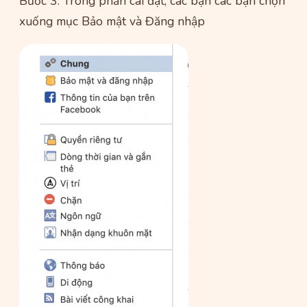
Bước 3: Trong phần cài đặt, các bạn các bạn chọn
xuống mục Bảo mật và Đăng nhập