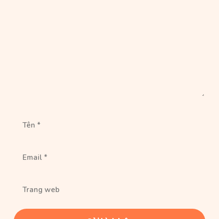
Bình
luận
Tên
Email
Trang
web