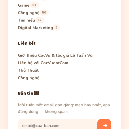
Game
51
Công nghệ
50
Tìm hiểu
17
Digital Marketing
3
Liên kết
Giới thiệu CocVu & tác giả Lê Tuấn Vũ
Liên hệ với CocVudotCom
Thủ Thuật
Công nghệ
Bản tin 💌
Mỗi tuần một email gọn gàng: mẹo hay nhất, app
đáng dùng — không spam.
➜