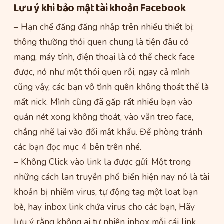
Lưu ý khi bảo mật tài khoản Facebook
– Hạn chế đăng đăng nhập trên nhiều thiết bị:
thông thường thói quen chung là tiện đâu có
mạng, máy tính, điện thoại là có thể check face
được, nó như một thói quen rồi, ngay cả mình
cũng vậy, các bạn vô tình quên không thoát thế là
mất nick. Mình cũng đã gặp rất nhiều bạn vào
quán nét xong không thoát, vào vẫn treo face,
chẳng nhẽ lại vào đổi mật khẩu. Để phòng tránh
các bạn đọc mục 4 bên trên nhé.
– Không Click vào link lạ được gửi: Một trong
những cách lan truyền phổ biến hiện nay nó là tài
khoản bị nhiễm virus, tự động tag một loạt bạn
bè, hay inbox link chứa virus cho các bạn, Hãy
lưu ý rằng không ai tự nhiên inbox mỗi cái link