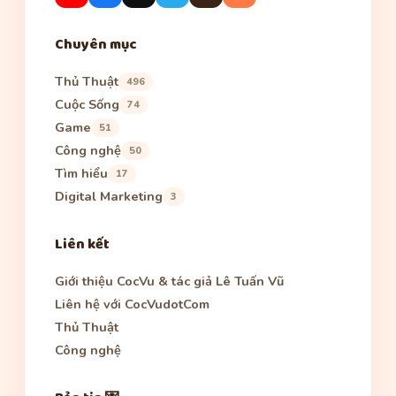
Chuyên mục
Thủ Thuật
496
Cuộc Sống
74
Game
51
Công nghệ
50
Tìm hiểu
17
Digital Marketing
3
Liên kết
Giới thiệu CocVu & tác giả Lê Tuấn Vũ
Liên hệ với CocVudotCom
Thủ Thuật
Công nghệ