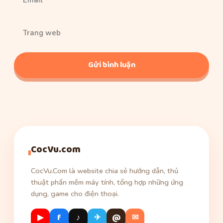
Trang
web
CocVu.com
CocVu.Com là website chia sẻ hướng dẫn, thủ
thuật phần mềm máy tính, tổng hợp những ứng
dụng, game cho điện thoại.
▶
f
♪
✈
@
✉