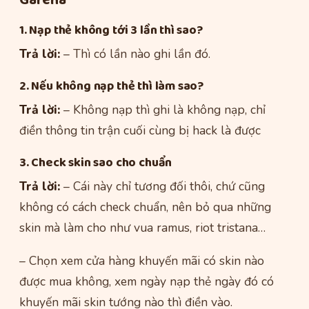
Garena
1. Nạp thẻ không tới 3 lần thì sao?
Trả lời:
– Thì có lần nào ghi lần đó.
2. Nếu không nạp thẻ thì làm sao?
Trả lời:
– Không nạp thì ghi là không nạp, chỉ
điền thông tin trận cuối cùng bị hack là được
3. Check skin sao cho chuẩn
Trả lời:
– Cái này chỉ tương đối thôi, chứ cũng
không có cách check chuẩn, nên bỏ qua những
skin mà làm cho như vua ramus, riot tristana…
– Chọn xem cửa hàng khuyến mãi có skin nào
được mua không, xem ngày nạp thẻ ngày đó có
khuyến mãi skin tướng nào thì điền vào.