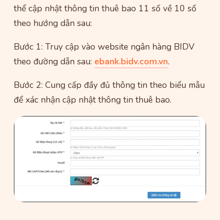
thể cập nhật thông tin thuê bao 11 số về 10 số
theo hướng dẫn sau:
Bước 1: Truy cập vào website ngân hàng BIDV
theo đường dẫn sau:
ebank.bidv.com.vn
.
Bước 2: Cung cấp đầy đủ thông tin theo biểu mẫu
để xác nhận cập nhật thông tin thuê bao.