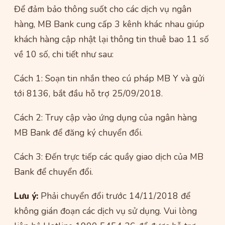
Để đảm bảo thông suốt cho các dịch vụ ngân
hàng, MB Bank cung cấp 3 kênh khác nhau giúp
khách hàng cập nhật lại thông tin thuê bao 11 số
về 10 số, chi tiết như sau:
Cách 1: Soạn tin nhắn theo cú pháp MB Y và gửi
tới 8136, bắt đầu hỗ trợ 25/09/2018.
Cách 2: Truy cập vào ứng dụng của ngân hàng
MB Bank để đăng ký chuyển đổi.
Cách 3: Đến trực tiếp các quầy giao dịch của MB
Bank để chuyển đổi.
Lưu ý:
Phải chuyển đổi trước 14/11/2018 để
không gián đoạn các dịch vụ sử dụng. Vui lòng