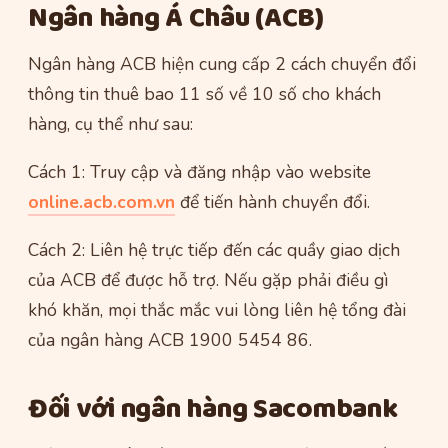
Ngân hàng Á Châu (ACB)
Ngân hàng ACB hiện cung cấp 2 cách chuyển đổi
thông tin thuê bao 11 số về 10 số cho khách
hàng, cụ thể như sau:
Cách 1: Truy cập và đăng nhập vào website
online.acb.com.vn
để tiến hành chuyển đổi.
Cách 2: Liên hệ trực tiếp đến các quầy giao dịch
của ACB để được hỗ trợ. Nếu gặp phải điều gì
khó khăn, mọi thắc mắc vui lòng liên hệ tổng đài
của ngân hàng ACB 1900 5454 86.
Đối với ngân hàng Sacombank