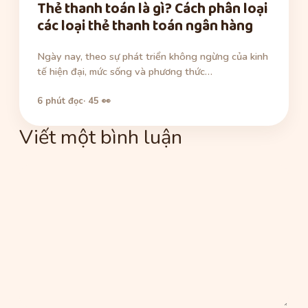
Thẻ thanh toán là gì? Cách phân loại
các loại thẻ thanh toán ngân hàng
Ngày nay, theo sự phát triển không ngừng của kinh
tế hiện đại, mức sống và phương thức…
6 phút đọc
· 45 👀
Viết một bình luận
Bình
luận