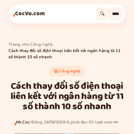
Thủ Thuật
Cuộc Sống
Cuộc Sống
CocVu.com
🔍
Trang chủ
›
Công nghệ
›
Cách thay đổi số điện thoại liên kết với ngân hàng từ 11
số thành 10 số nhanh
💻 Công nghệ
Cách thay đổi số điện thoại
liên kết với ngân hàng từ 11
số thành 10 số nhanh
Mr.Coc
Đăng 24/09/2018
6 phút đọc
51 lượt xem 👀