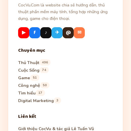
CocVu.Com là website chia sẻ hướng dẫn, thủ
thuật phần mềm máy tính, tổng hợp những ứng
dụng, game cho điện thoại.
▶
f
♪
✈
@
✉
Chuyên mục
Thủ Thuật
496
Cuộc Sống
74
Game
51
Công nghệ
50
Tìm hiểu
17
Digital Marketing
3
Liên kết
Giới thiệu CocVu & tác giả Lê Tuấn Vũ