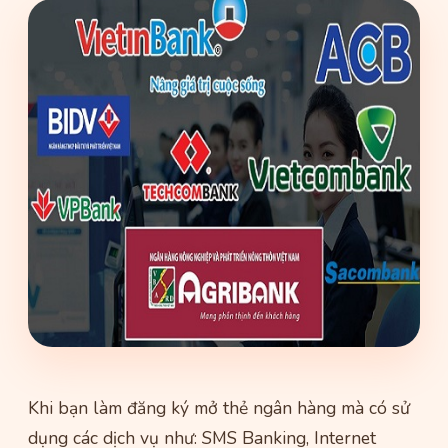
Khi bạn làm đăng ký mở thẻ ngân hàng mà có sử
dụng các dịch vụ như: SMS Banking, Internet