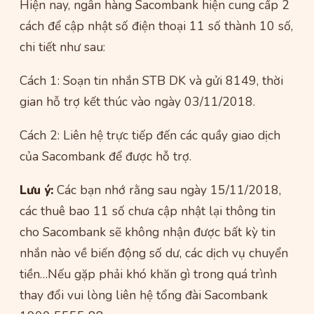
Hiện nay, ngân hàng Sacombank hiện cung cấp 2
cách để cập nhật số điện thoại 11 số thành 10 số,
chi tiết như sau:
Cách 1: Soạn tin nhắn STB DK và gửi 8149, thời
gian hỗ trợ kết thúc vào ngày 03/11/2018.
Cách 2: Liên hệ trực tiếp đến các quầy giao dịch
của Sacombank để được hỗ trợ.
Lưu ý:
Các bạn nhớ rằng sau ngày 15/11/2018,
các thuê bao 11 số chưa cập nhật lại thông tin
cho Sacombank sẽ không nhận được bất kỳ tin
nhắn nào về biến động số dư, các dịch vụ chuyển
tiền…Nếu gặp phải khó khăn gì trong quá trình
thay đổi vui lòng liên hệ tổng đài Sacombank