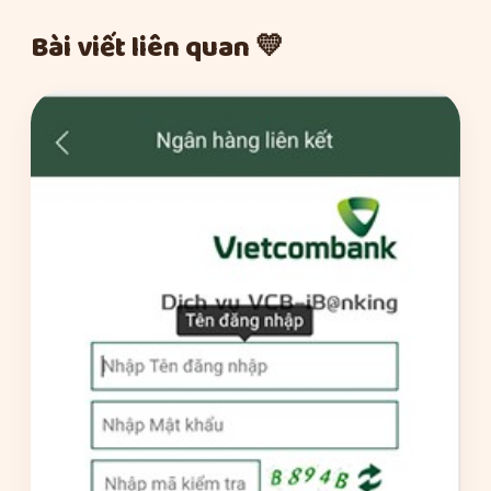
Bài viết liên quan 💛