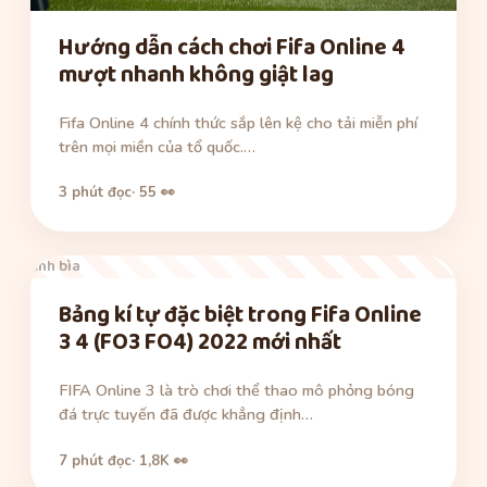
Hướng dẫn cách chơi Fifa Online 4
mượt nhanh không giật lag
Fifa Online 4 chính thức sắp lên kệ cho tải miễn phí
trên mọi miền của tổ quốc.…
3 phút đọc
· 55 👀
ảnh bìa
Bảng kí tự đặc biệt trong Fifa Online
3 4 (FO3 FO4) 2022 mới nhất
FIFA Online 3 là trò chơi thể thao mô phỏng bóng
đá trực tuyến đã được khẳng định…
7 phút đọc
· 1,8K 👀