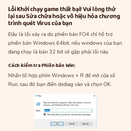
Lỗi Khởi chạy game thất bại! Vui lòng thử
lại sau Sửa chữa hoặc vô hiệu hóa chương
trình quét Virus của bạn
Đây là lỗi xảy ra do phiên bản FO4 chỉ hỗ trợ
phiên bản Windows 64bit, nếu windows của bạn
đang chạy là bản 32 bit sẽ gặp phải lỗi này.
Cách kiểm tra Phiên bản Win:
Nhấn tổ hợp phím Windows + R để mở cửa sổ
Run, sau đó bạn điền dxdiag vào và chọn OK.