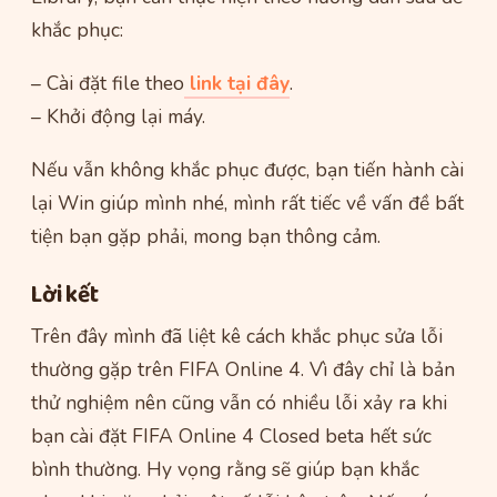
khắc phục:
– Cài đặt file theo
link tại đây
.
– Khởi động lại máy.
Nếu vẫn không khắc phục được, bạn tiến hành cài
lại Win giúp mình nhé, mình rất tiếc về vấn đề bất
tiện bạn gặp phải, mong bạn thông cảm.
Lời kết
Trên đây mình đã liệt kê cách khắc phục sửa lỗi
thường gặp trên FIFA Online 4. Vì đây chỉ là bản
thử nghiệm nên cũng vẫn có nhiều lỗi xảy ra khi
bạn cài đặt FIFA Online 4 Closed beta hết sức
bình thường. Hy vọng rằng sẽ giúp bạn khắc