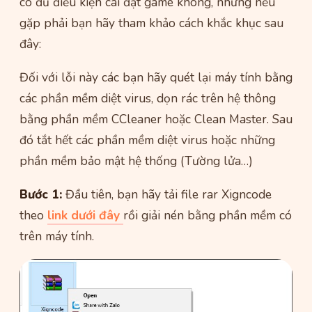
có đủ điều kiện cài đặt game không, nhưng nếu
gặp phải bạn hãy tham khảo cách khắc khục sau
đây:
Đối với lỗi này các bạn hãy quét lại máy tính bằng
các phần mềm diệt virus, dọn rác trên hệ thông
bằng phần mềm CCleaner hoặc Clean Master. Sau
đó tắt hết các phần mềm diệt virus hoặc những
phần mềm bảo mật hệ thống (Tường lửa…)
Bước 1:
Đầu tiên, bạn hãy tải file rar Xigncode
theo
link dưới đây
rồi giải nén bằng phần mềm có
trên máy tính.