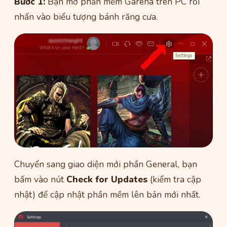
Bước 1:
Bạn mở phần mềm Garena trên PC rồi
nhấn vào biểu tượng bánh răng cưa.
Chuyển sang giao diện mới phần General, bạn
bấm vào nút
Check for Updates
(kiểm tra cập
nhật) để cập nhật phần mềm lên bản mới nhất.