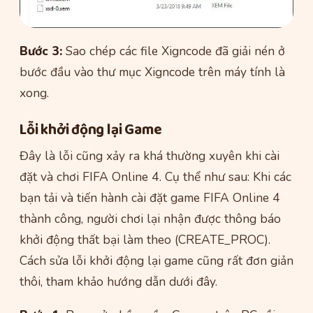
Bước 3:
Sao chép các file Xigncode đã giải nén ở
bước đầu vào thư mục Xigncode trên máy tính là
xong.
Lỗi khởi động lại Game
Đây là lỗi cũng xảy ra khá thường xuyên khi cài
đặt và chơi FIFA Online 4. Cụ thể như sau: Khi các
bạn tải và tiến hành cài đặt game FIFA Online 4
thành công, người chơi lại nhận được thông báo
khởi động thất bại làm theo (CREATE_PROC).
Cách sửa lỗi khởi động lại game cũng rất đơn giản
thôi, tham khảo hướng dẫn dưới đây.