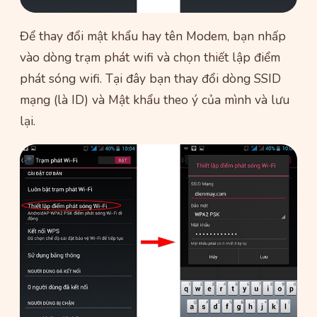
Để thay đổi mật khẩu hay tên Modem, bạn nhấp
vào dòng trạm phát wifi và chọn thiết lập điểm
phát sóng wifi. Tại đây bạn thay đổi dòng SSID
mạng (là ID) và Mật khẩu theo ý của mình và lưu
lại.