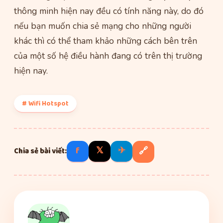
thông minh hiện nay đều có tính năng này, do đó
nếu bạn muốn chia sẻ mạng cho những người
khác thì có thể tham khảo những cách bên trên
của một số hệ điều hành đang có trên thị trường
hiện nay.
# Wifi Hotspot
f
𝕏
✈
🔗
Chia sẻ bài viết: