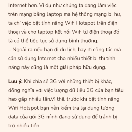
Internet hơn. Ví dụ như chúng ta đang làm việc
trên mạng bằng laptop mà hệ thống mạng bị hư,
ta chỉ việc bật tính năng Wifi Hotspot trên điện
thoại và cho laptop kết nối Wifi từ điện thoại đó
là có thể tiếp tục sử dụng bình thường.
– Ngoài ra nếu bạn đi du lịch, hay đi công tác mà
cần sử dụng Internet cho nhiều thiết bị thì tính
năng này cũng là một giải pháp hữu dụng.
Lưu ý:
Khi chia sẻ 3G với những thiết bị khác,
đồng nghĩa với việc lượng dữ liệu 3G của bạn tiêu
hao gấp nhiều lần.Vì thế, trước khi bật tính năng
Wifi Hotspot bạn nên kiểm tra lại dung lượng
data của gói 3G mình đang sử dụng để tránh bị
trừ nhiều tiền.