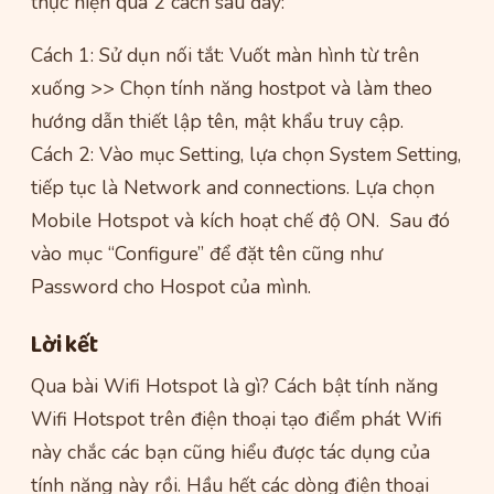
thực hiện qua 2 cách sau đây:
Cách 1: Sử dụn nối tắt: Vuốt màn hình từ trên
xuống >> Chọn tính năng hostpot và làm theo
hướng dẫn thiết lập tên, mật khẩu truy cập.
Cách 2: Vào mục Setting, lựa chọn System Setting,
tiếp tục là Network and connections. Lựa chọn
Mobile Hotspot và kích hoạt chế độ ON. Sau đó
vào mục “Configure” để đặt tên cũng như
Password cho Hospot của mình.
Lời kết
Qua bài Wifi Hotspot là gì? Cách bật tính năng
Wifi Hotspot trên điện thoại tạo điểm phát Wifi
này chắc các bạn cũng hiểu được tác dụng của
tính năng này rồi. Hầu hết các dòng điện thoại