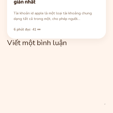
giản nhất
Tài khoản id apple là một loại tài khoảng chung
dạng tất cả trong một, cho phép người…
6 phút đọc
· 41 👀
Viết một bình luận
Bình
luận