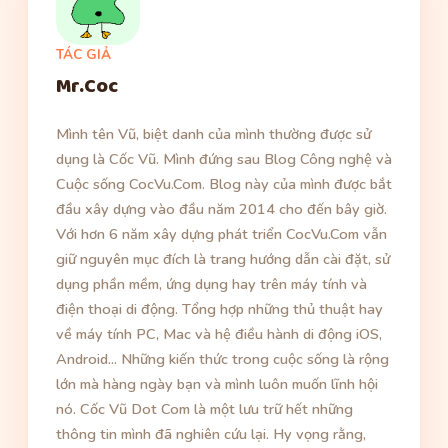
TÁC GIẢ
Mr.Coc
Mình tên Vũ, biệt danh của mình thường được sử
dụng là Cốc Vũ. Mình đứng sau Blog Công nghệ và
Cuộc sống CocVu.Com. Blog này của mình được bắt
đầu xây dựng vào đầu năm 2014 cho đến bây giờ.
Với hơn 6 năm xây dựng phát triển CocVu.Com vẫn
giữ nguyên mục đích là trang hướng dẫn cài đặt, sử
dụng phần mềm, ứng dụng hay trên máy tính và
điện thoại di động. Tổng hợp những thủ thuật hay
về máy tính PC, Mac và hệ điều hành di động iOS,
Android... Những kiến thức trong cuộc sống là rộng
lớn mà hàng ngày bạn và mình luôn muốn lĩnh hội
nó. Cốc Vũ Dot Com là một lưu trữ hết những
thông tin mình đã nghiên cứu lại. Hy vọng rằng,