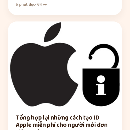
5 phút đọc
· 64 👀
Tổng hợp lại những cách tạo ID
Apple miễn phí cho người mới đơn