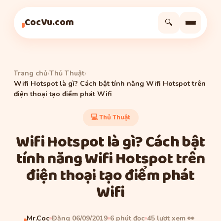
Thủ Thuật
Thủ Thuật
Thủ Thuật
CocVu.com
🔍
Trang chủ
›
Thủ Thuật
›
Wifi Hotspot là gì? Cách bật tính năng Wifi Hotspot trên
điện thoại tạo điểm phát Wifi
💻 Thủ Thuật
Wifi Hotspot là gì? Cách bật
tính năng Wifi Hotspot trên
điện thoại tạo điểm phát
Wifi
Mr.Coc
Đăng 06/09/2019
6 phút đọc
45 lượt xem 👀