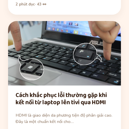
2 phút đọc
· 43 👀
Cách khắc phục lỗi thường gặp khi
kết nối từ laptop lên tivi qua HDMI
HDMI là giao diện da phương tiện độ phân giải cao.
Đây là một chuẩn kết nối cho…