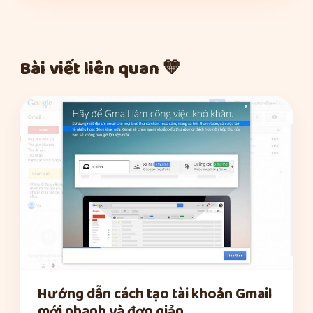
Bài viết liên quan 💛
Hướng dẫn cách tạo tài khoản Gmail
mới nhanh và đơn giản