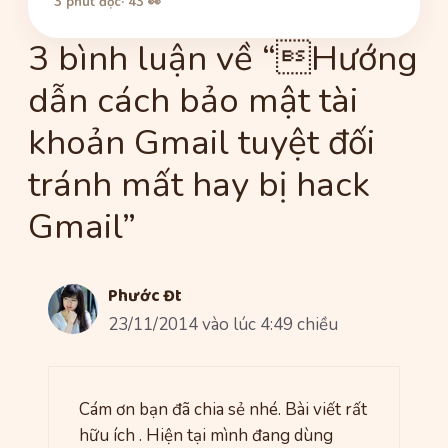
3 phút đọc
· 43 👀
3 bình luận về “Hướng
dẫn cách bảo mật tài
khoản Gmail tuyệt đối
tránh mất hay bị hack
Gmail”
Phước Đt
23/11/2014 vào lúc 4:49 chiều
Cám ơn bạn đã chia sẻ nhé. Bài viết rất
hữu ích . Hiện tại mình đang dùng