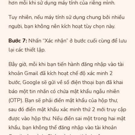
hơn mỗi khi sử dụng máy tính của riêng mình.
Tuy nhiên, nếu máy tính sử dụng chung bởi nhiều
người, bạn không nên kích hoạt tùy chọn này.
Bước 7:
Nhấn “Xác nhận” ở bước cuối cùng để lưu
lại các thiết lập.
Bây giờ, mỗi khi bạn tiến hành đăng nhập vào tài
khoản Gmail đã kích hoạt chế độ xác minh 2
bước, Google sẽ gửi về số điện thoại bạn đã khai
báo một tin nhắn có chứa mật khẩu ngẫu nhiên
(OTP). Bạn sẽ phải điền mật khẩu của hộp thư,
sau đó điền mật khẩu xác minh thứ 2 mới truy cập
được vào hộp thư. Nếu điền sai một trong hai mật
khẩu, bạn không thể đăng nhập vào tài khoản