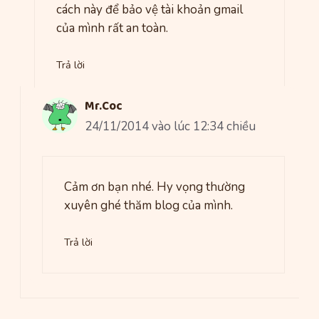
cách này để bảo vệ tài khoản gmail
của mình rất an toàn.
Trả lời
Mr.Coc
24/11/2014 vào lúc 12:34 chiều
Cảm ơn bạn nhé. Hy vọng thường
xuyên ghé thăm blog của mình.
Trả lời