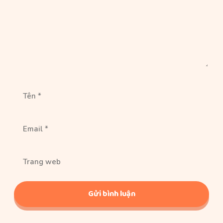
Tên
Email
Trang
web