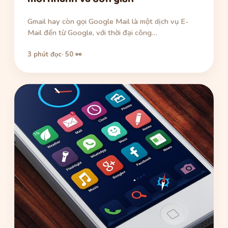
Gmail hay còn gọi Google Mail là một dịch vụ E-
Mail đến từ Google, với thời đại công…
3 phút đọc
· 50 👀