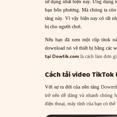
sử dụng nhất hiện nay. Ứng dụng n
bạn bốn phương. Mà chúng ta còn có
tảng này. Vì vậy hiện nay có rất n
bị cho người chơi.
Nếu bạn đã xem một clip titok nà
download nó về thiết bị bằng các
tại
Dowtik.com
là cách làm đơn gi
Cách tải video TikTok 
Với sự ra đời của nền tảng
Downtik
trở nên dễ dàng và nhanh chóng hơ
điện thoại, máy tính của bạn có thể