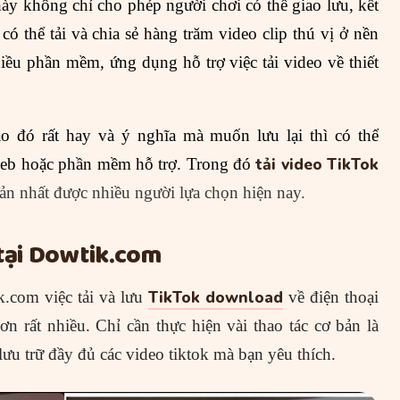
ày không chỉ cho phép người chơi có thể giao lưu, kết
 thể tải và chia sẻ hàng trăm video clip thú vị ở nền
hiều phần mềm, ứng dụng hỗ trợ việc tải video về thiết
o đó rất hay và ý nghĩa mà muốn lưu lại thì có thể
tải video TikTok
 web hoặc phần mềm hỗ trợ. Trong đó
ản nhất được nhiều người lựa chọn hiện nay.
tại
Dowtik.com
TikTok download
.com việc tải và lưu
về điện thoại
n rất nhiều. Chỉ cần thực hiện vài thao tác cơ bản là
 lưu trữ đầy đủ các video tiktok mà bạn yêu thích.