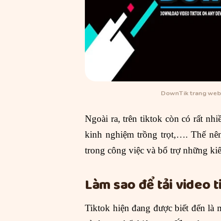
DownTik trang web t
Ngoài ra, trên tiktok còn có rất nh
kinh nghiệm trồng trọt,…. Thế nên
trong công việc và bổ trợ những ki
Làm sao để tải video ti
Tiktok hiện đang được biết đến là