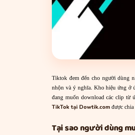
Tiktok đem đến cho người dùng nhi
nhộn và ý nghĩa. Kho hiệu ứng ở 
đang muốn download các clip từ 
TikTok tại
Dowtik.com
được chia 
Tại sao người dùng muố