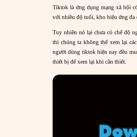
Tiktok là ứng dụng mạng xã hội có
với nhiều độ tuổi, kho hiệu ứng đa
Tuy nhiên nó lại chưa có chế độ ngo
thì chúng ta không thể xem lại cá
người dùng tiktok hiện nay đều m
thiết bị để xem lại khi cần thiết.