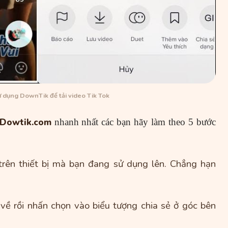
 dụng DownTik để tải video Tik Tok
Dowtik.com
nhanh nhất các bạn hãy làm theo 5 bước
trên thiết bị mà bạn đang sử dụng lên. Chẳng hạn
về rồi nhấn chọn vào biểu tượng chia sẻ ở góc bên