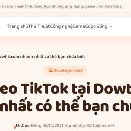
phần mềm máy tính, tổng hợp những ứng dụng, game cho điện thoại.
Trang chủ
Thủ Thuật
Công nghệ
Game
Cuộc Sống
Dowtik.com nhanh nhất có thể bạn chưa biết
💻 Uncategorized
deo TikTok tại Dow
nhất có thể bạn ch
Mr.Coc
Đăng 26/11/2021
6 phút đọc
63 lượt xem 👀