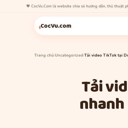
🧡 CocVu.Com là website chia sẻ hướng dẫn, thủ thuật 
CocVu.com
Trang chủ
›
Uncategorized
›
Tải video TikTok tại 
Tải vi
nhanh 