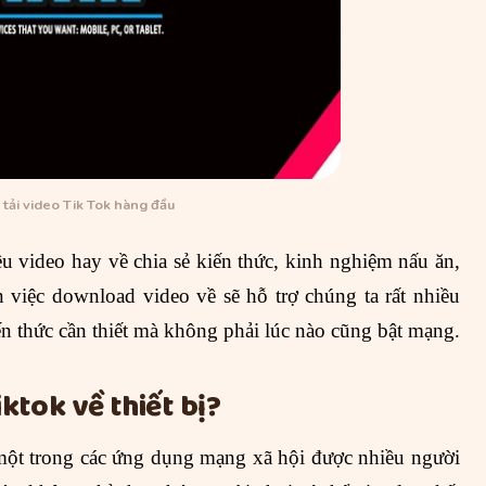
ải video Tik Tok hàng đầu
iều video hay về chia sẻ kiến thức, kinh nghiệm nấu ăn,
 việc download video về sẽ hỗ trợ chúng ta rất nhiều
ến thức cần thiết mà không phải lúc nào cũng bật mạng.
ktok về thiết bị?
 một trong các ứng dụng mạng xã hội được nhiều người