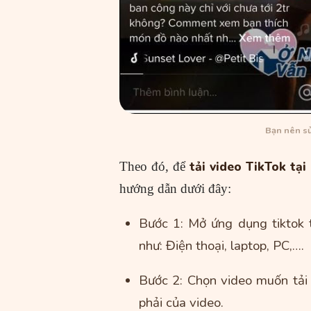
Bạn nên sử
tải video TikTok tại
Theo đó, để
hướng dẫn dưới đây:
Bước 1: Mở ứng dụng tiktok 
như: Điện thoại, laptop, PC,….
Bước 2: Chọn video muốn tải 
phải của video.