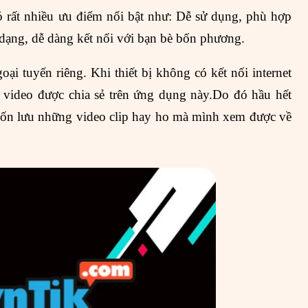
 rất nhiều ưu điểm nổi bật như: Dễ sử dụng, phù hợp
 dạng, dễ dàng kết nối với bạn bè bốn phương.
ại tuyến riêng. Khi thiết bị không có kết nối internet
c video được chia sẻ trên ứng dụng này.Do đó hầu hết
uốn lưu những video clip hay ho mà mình xem được về