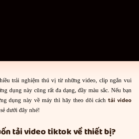
ều trải nghiệm thú vị từ những video, clip ngắn vui
ứng dụng này cũng rất đa dạng, đầy màu sắc. Nếu bạn
tải video
ứng dụng này về máy thì hãy theo dõi cách
sẻ dưới đây nhé!
n tải video tiktok về thiết bị?