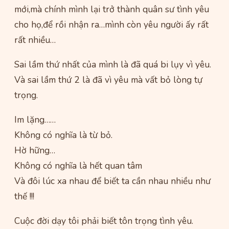
mới,mà chính mình lại trở thành quân sư tình yêu
cho họ,để rồi nhận ra…mình còn yêu người ấy rất
rất nhiều…
Sai lầm thứ nhất của mình là đã quá bi lụy vì yêu.
Và sai lầm thứ 2 là đã vì yêu mà vất bỏ lòng tự
trọng.
Im lặng……
Không có nghĩa là từ bỏ.
Hờ hững…
Không có nghĩa là hết quan tâm
Và đôi lúc xa nhau để biết ta cần nhau nhiều như
thế !!!
Cuộc đời dạy tôi phải biết tôn trọng tình yêu.