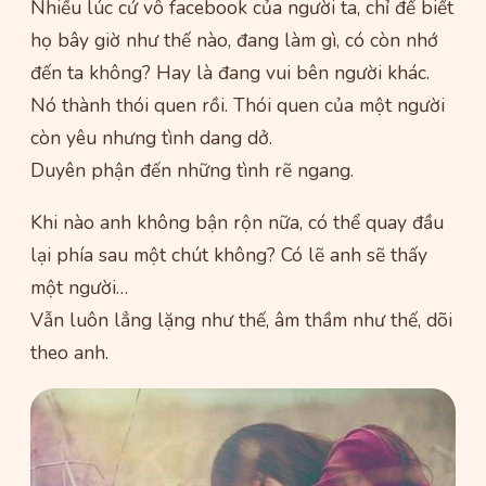
Nhiều lúc cứ vô facebook của người ta, chỉ để biết
họ bây giờ như thế nào, đang làm gì, có còn nhớ
đến ta không? Hay là đang vui bên người khác.
Nó thành thói quen rồi. Thói quen của một người
còn yêu nhưng tình dang dở.
Duyên phận đến những tình rẽ ngang.
Khi nào anh không bận rộn nữa, có thể quay đầu
lại phía sau một chút không? Có lẽ anh sẽ thấy
một người…
Vẫn luôn lẳng lặng như thế, âm thầm như thế, dõi
theo anh.