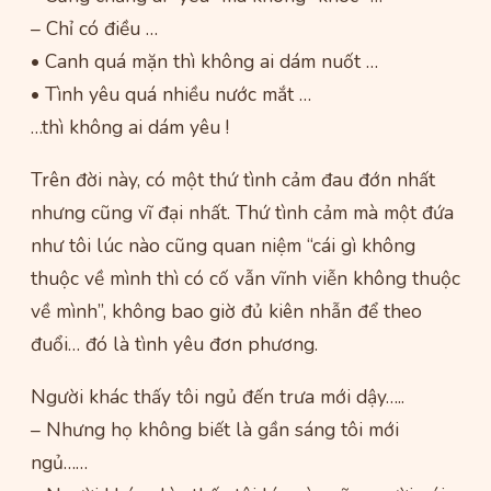
– Chỉ có điều …
• Canh quá mặn thì không ai dám nuốt …
• Tình yêu quá nhiều nước mắt …
…thì không ai dám yêu !
Trên đời này, có một thứ tình cảm đau đớn nhất
nhưng cũng vĩ đại nhất. Thứ tình cảm mà một đứa
như tôi lúc nào cũng quan niệm “cái gì không
thuộc về mình thì có cố vẫn vĩnh viễn không thuộc
về mình”, không bao giờ đủ kiên nhẫn để theo
đuổi… đó là tình yêu đơn phương.
Người khác thấy tôi ngủ đến trưa mới dậy…..
– Nhưng họ không biết là gần sáng tôi mới
ngủ……