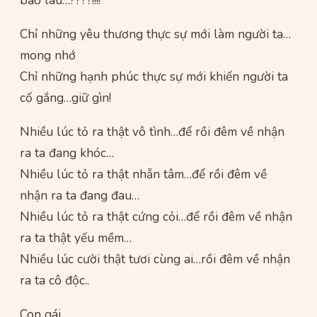
Chỉ những yêu thương thực sự mới làm người ta…
mong nhớ
Chỉ những hạnh phúc thực sự mới khiến người ta
cố gắng…giữ gìn!
Nhiều lúc tỏ ra thật vô tình…để rồi đêm về nhận
ra ta đang khóc…
Nhiều lúc tỏ ra thật nhẫn tâm…để rồi đêm về
nhận ra ta đang đau…
Nhiều lúc tỏ ra thật cứng cỏi…để rồi đêm về nhận
ra ta thật yếu mềm…
Nhiều lúc cười thật tươi cùng ai…rồi đêm về nhận
ra ta cô độc..
Con gái…