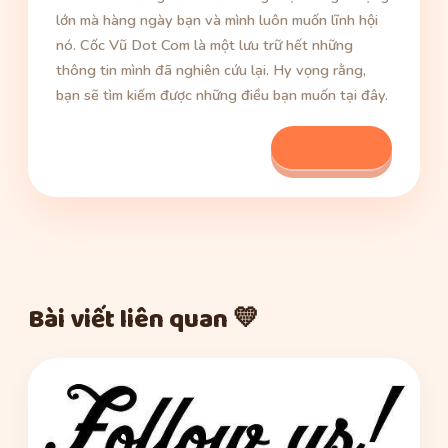
lớn mà hàng ngày bạn và mình luôn muốn lĩnh hội
nó. Cốc Vũ Dot Com là một lưu trữ hết những
thông tin mình đã nghiên cứu lại. Hy vọng rằng,
bạn sẽ tìm kiếm được những điều bạn muốn tại đây.
Xem bài viết
Bài viết liên quan 💛