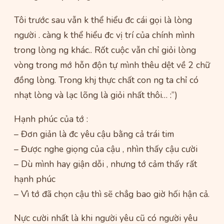
Tôi trước sau vẫn k thể hiểu đc cái gọi là lòng
người . càng k thể hiểu đc vị trí của chính mình
trong lòng ng khác.. Rốt cuộc vẫn chỉ giỏi lòng
vòng trong mớ hỗn độn tự mình thêu dệt về 2 chữ
đồng lòng. Trong khj thực chất con ng ta chỉ có
nhạt lòng và lạc lõng là giỏi nhất thôi… :”)
Hạnh phúc của tớ :
– Đơn giản là đc yêu cậu bằng cả trái tim
– Được nghe giọng của cậu , nhìn thấy cậu cười
– Dù mình hay giận dỗi , nhưng tớ cảm thấy rất
hạnh phúc
– Vì tớ đã chọn cậu thì sẽ chẳg bao giờ hối hận cả.
Nực cười nhất là khi người yêu cũ có người yêu