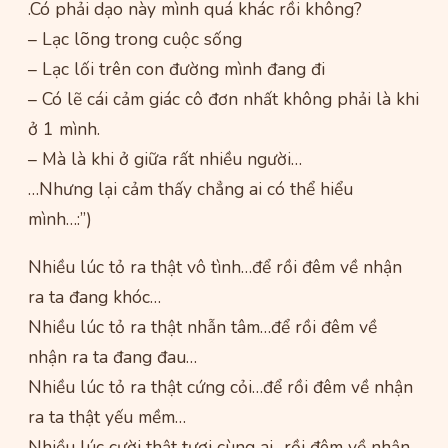
.Có phải dạo này mình quá khác rồi không?
– Lạc lõng trong cuộc sống
– Lạc lối trên con đường mình đang đi
– Có lẽ cái cảm giác cô đơn nhất không phải là khi
ở 1 mình.
– Mà là khi ở giữa rất nhiều người…
…Nhưng lại cảm thấy chẳng ai có thể hiểu
mình…:”)
Nhiều lúc tỏ ra thật vô tình…để rồi đêm về nhận
ra ta đang khóc…
Nhiều lúc tỏ ra thật nhẫn tâm…để rồi đêm về
nhận ra ta đang đau…
Nhiều lúc tỏ ra thật cứng cỏi…để rồi đêm về nhận
ra ta thật yếu mềm…
Nhiều lúc cười thật tươi cùng ai…rồi đêm về nhận