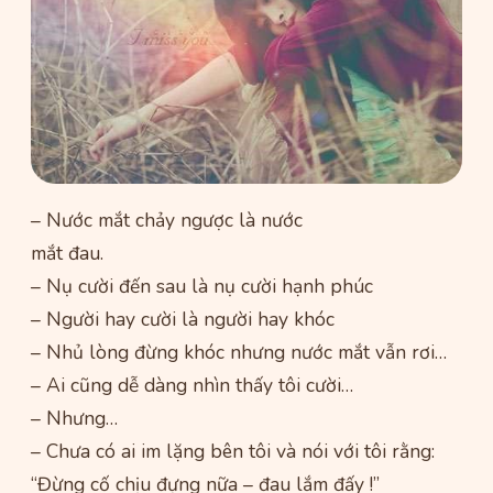
– Nước mắt chảy ngược là nước
mắt đau.
– Nụ cười đến sau là nụ cười hạnh phúc
– Người hay cười là người hay khóc
– Nhủ lòng đừng khóc nhưng nước mắt vẫn rơi…
– Ai cũng dễ dàng nhìn thấy tôi cười…
– Nhưng…
– Chưa có ai im lặng bên tôi và nói với tôi rằng:
“Đừng cố chịu đựng nữa – đau lắm đấy !”