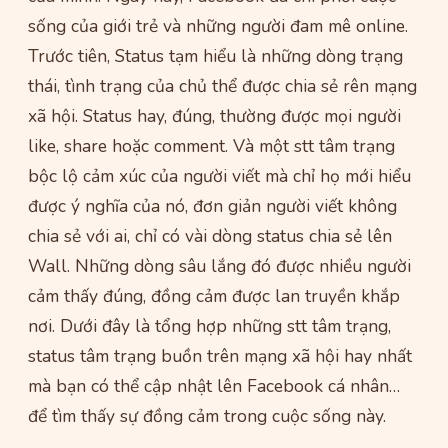
sống của giới trẻ và những người đam mê online.
Trước tiên, Status tạm hiểu là những dòng trạng
thái, tình trạng của chủ thể được chia sẻ rên mạng
xã hội. Status hay, đúng, thường được mọi người
like, share hoặc comment. Và một stt tâm trạng
bộc lộ cảm xúc của người viết mà chỉ họ mới hiểu
được ý nghĩa của nó, đơn giản người viết không
chia sẻ với ai, chỉ có vài dòng status chia sẻ lên
Wall. Những dòng sâu lắng đó được nhiều người
cảm thấy đúng, đồng cảm được lan truyền khắp
nơi. Dưới đây là tổng hợp những stt tâm trạng,
status tâm trạng buồn trên mạng xã hội hay nhất
mà bạn có thể cập nhật lên Facebook cá nhân…
để tìm thấy sự đồng cảm trong cuộc sống này.