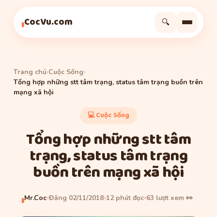
Cuộc Sống
Thủ Thuật
Cuộc Sống
CocVu.com
🔍
Trang chủ
›
Cuộc Sống
›
Tổng hợp những stt tâm trạng, status tâm trạng buồn trên
mạng xã hội
💻 Cuộc Sống
Tổng hợp những stt tâm
trạng, status tâm trạng
buồn trên mạng xã hội
Mr.Coc
Đăng 02/11/2018
12 phút đọc
63 lượt xem 👀