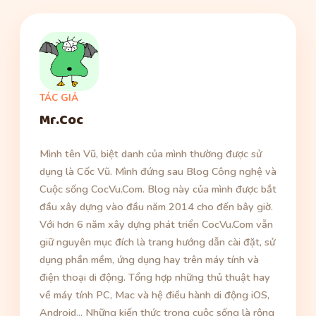
TÁC GIẢ
Mr.Coc
Mình tên Vũ, biệt danh của mình thường được sử
dụng là Cốc Vũ. Mình đứng sau Blog Công nghệ và
Cuộc sống CocVu.Com. Blog này của mình được bắt
đầu xây dựng vào đầu năm 2014 cho đến bây giờ.
Với hơn 6 năm xây dựng phát triển CocVu.Com vẫn
giữ nguyên mục đích là trang hướng dẫn cài đặt, sử
dụng phần mềm, ứng dụng hay trên máy tính và
điện thoại di động. Tổng hợp những thủ thuật hay
về máy tính PC, Mac và hệ điều hành di động iOS,
Android... Những kiến thức trong cuộc sống là rộng