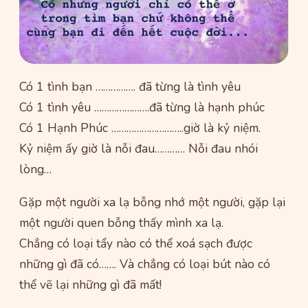
Có 1 tình bạn ……………. đã từng là tình yêu
Có 1 tình yêu ………………….đã từng là hạnh phúc
Có 1 Hạnh Phúc ………………………..giờ là kỷ niệm.
Kỷ niệm ấy giờ là nỗi đau………… Nỗi đau nhói
lòng…
Gặp một người xa lạ bỗng nhớ một người, gặp lại
một người quen bỗng thấy mình xa lạ.
Chẳng có loại tẩy nào có thể xoá sạch được
những gì đã có……. Và chẳng có loại bút nào có
thể vẽ lại những gì đã mất!