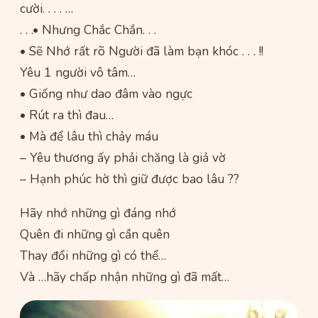
cười. . . . …
. . .• Nhưng Chắc Chắn. . .
• Sẽ Nhớ rất rõ Người đã làm bạn khóc . . . !!
Yêu 1 người vô tâm…
• Giống như dao đâm vào ngực
• Rút ra thì đau…
• Mà để lâu thì chảy máu
– Yêu thương ấy phải chăng là giả vờ
– Hạnh phúc hờ thì giữ được bao lâu ??
Hãy nhớ những gì đáng nhớ
Quên đi những gì cần quên
Thay đổi những gì có thể…
Và …hãy chấp nhận những gì đã mất…