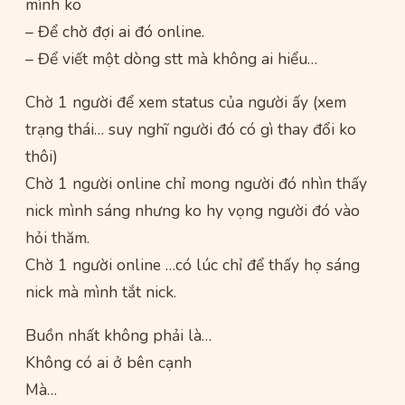
mình ko
– Để chờ đợi ai đó online.
– Để viết một dòng stt mà không ai hiểu…
Chờ 1 người để xem status của người ấy (xem
trạng thái… suy nghĩ người đó có gì thay đổi ko
thôi)
Chờ 1 người online chỉ mong người đó nhìn thấy
nick mình sáng nhưng ko hy vọng người đó vào
hỏi thăm.
Chờ 1 người online …có lúc chỉ để thấy họ sáng
nick mà mình tắt nick.
Buồn nhất không phải là…
Không có ai ở bên cạnh
Mà…