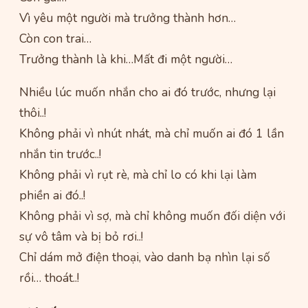
Vì yêu một người mà trưởng thành hơn…
Còn con trai…
Trưởng thành là khi…Mất đi một người…
Nhiều lúc muốn nhắn cho ai đó trước, nhưng lại
thôi..!
Không phải vì nhút nhát, mà chỉ muốn ai đó 1 lần
nhắn tin trước..!
Không phải vì rụt rè, mà chỉ lo có khi lại làm
phiền ai đó..!
Không phải vì sợ, mà chỉ không muốn đối diện với
sự vô tâm và bị bỏ rơi..!
Chỉ dám mở điện thoại, vào danh bạ nhìn lại số
rồi… thoát..!