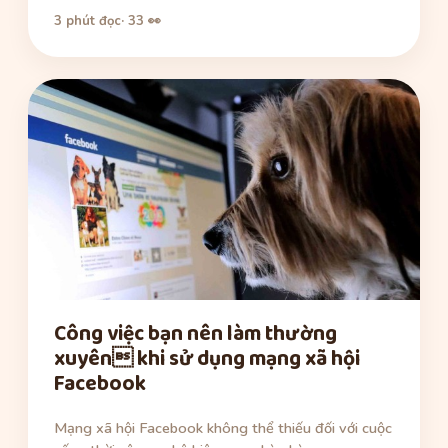
3 phút đọc
· 33 👀
Công việc bạn nên làm thường
xuyên khi sử dụng mạng xã hội
Facebook
Mạng xã hội Facebook không thể thiếu đối với cuộc