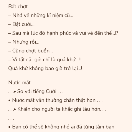
Bất chợt…
– Nhớ về những kỉ niệm cũ…
– Bật cười…
– Sau mà lúc đó hạnh phúc và vui vẻ đến thế…!?
– Nhưng rồi…
– Cũng chợt buồn…
– Vì tất cả…giờ chỉ là quá khứ…!!
Quá khứ không bao giờ trở lại…!
Nước mắt. . .
. . .• So với tiếng Cười . . .
• Nước mắt vẫn thường chân thật hơn . . .
. . .• Khiến cho người ta khắc ghi lâu hơn. . .
. . .
• Bạn có thể sẽ không nhớ ai đã từng làm bạn