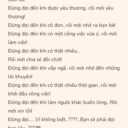
Đừng đợi đến khi được yêu thương…rồi mới yêu
thương!
Đừng đợi đến khi cô đơn…rồi mới nhớ ra bạn bè!
Đừng đợi đén khi có một công việc vừa ý…rồi mới
làm việc!
Đừng đợi đến khi có thật nhiều…
Rồi mới chia sẻ đôi chút!
Đừng đợi đến khi vấp ngã…rồi mới nhớ đến những
lời khuyên!
Đừng đợi đến khi có thật nhiều thời gian…rồi mới
khởi đầu công việc!
Đừng đợi đến khi làm người khác buồn lòng…Rồi
mới xin lỗi!
Đừng đợi…….Vì không biết…????…Bạn sẽ phải đợi
bao lâu…????!!!!