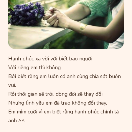
Hạnh phúc xa vời với biết bao người
Với riêng em thì không
Bởi biết rằng em luôn có anh cùng chia sớt buồn
vui.
Rồi thời gian sẽ trôi, dòng đời sẽ thay đổi
Nhưng tình yêu em đã trao không đổi thay.
Em mỉm cười vì em biết rằng hạnh phúc chính là
anh ^^