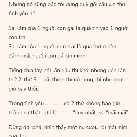
Nhưng nó cũng bảo tôi đừng quỳ gối cầu xin thứ
tình yêu đó.
Sai lầm của 1 người con gái là quá tin vào 1 người
con trai.
Sai lầm của 1 người con trai là quá thờ ơ nên
đánh mất người con gái tin mình.
Tiếng chia tay nói lần đầu thì khó, nhưng đến lần
thứ 2, thứ 3, . . rồi thứ n thì nó cũng chỉ nhẹ như
gió bay thôi…
Trong tình yêu………………có 2 thứ không bao giờ
thành sự thật… đó là… ……….“duy nhất” và “mãi mãi”
Đừng đợi phải nhìn thấy một nụ cười…rồi mới mỉm
cười lại!