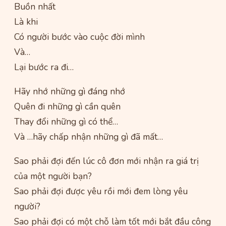
Buồn nhất
Là khi
Có người bước vào cuộc đời mình
Và…
Lại bước ra đi…
Hãy nhớ những gì đáng nhớ
Quên đi những gì cần quên
Thay đổi những gì có thể…
Và …hãy chấp nhận những gì đã mất…
Sao phải đợi đến lúc cô đơn mới nhận ra giá trị
của một người bạn?
Sao phải đợi được yêu rồi mới đem lòng yêu
người?
Sao phải đợi có một chỗ làm tốt mới bắt đầu công