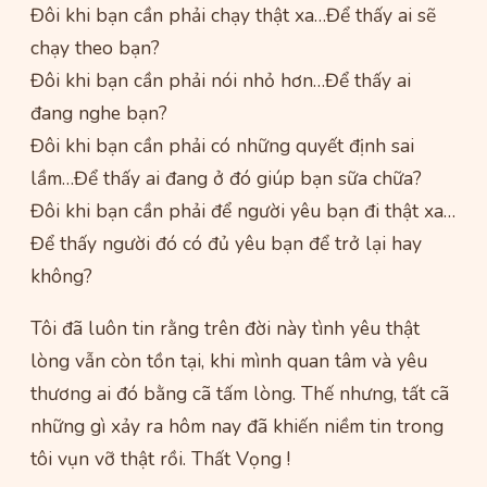
Đôi khi bạn cần phải chạy thật xa…Để thấy ai sẽ
chạy theo bạn?
Đôi khi bạn cần phải nói nhỏ hơn…Để thấy ai
đang nghe bạn?
Đôi khi bạn cần phải có những quyết định sai
lầm…Để thấy ai đang ở đó giúp bạn sữa chữa?
Đôi khi bạn cần phải để người yêu bạn đi thật xa…
Để thấy người đó có đủ yêu bạn để trở lại hay
không?
Tôi đã luôn tin rằng trên đời này tình yêu thật
lòng vẫn còn tồn tại, khi mình quan tâm và yêu
thương ai đó bằng cã tấm lòng. Thế nhưng, tất cã
những gì xảy ra hôm nay đã khiến niềm tin trong
tôi vụn vỡ thật rồi. Thất Vọng !