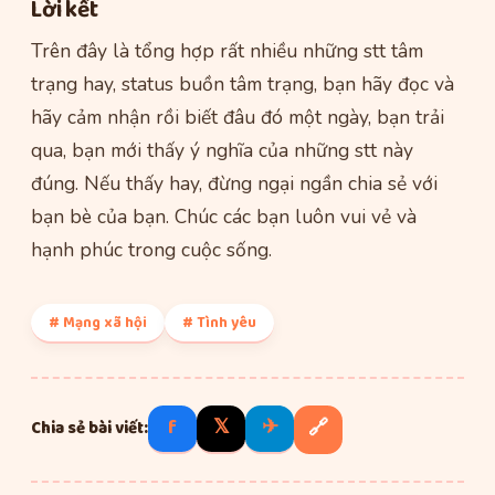
Lời kết
Trên đây là tổng hợp rất nhiều những stt tâm
trạng hay, status buồn tâm trạng, bạn hãy đọc và
hãy cảm nhận rồi biết đâu đó một ngày, bạn trải
qua, bạn mới thấy ý nghĩa của những stt này
đúng. Nếu thấy hay, đừng ngại ngần chia sẻ với
bạn bè của bạn. Chúc các bạn luôn vui vẻ và
hạnh phúc trong cuộc sống.
# Mạng xã hội
# Tình yêu
f
𝕏
✈
🔗
Chia sẻ bài viết: