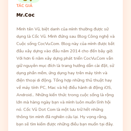
TÁC GIẢ
Mr.Coc
Mình tên Vũ, biệt danh của mình thường được sử
dụng là Cốc Vũ. Mình đứng sau Blog Công nghệ và
Cuộc sống CocVu.Com. Blog này của mình được bắt
đầu xây dựng vào đầu năm 2014 cho đến bây giờ.
Với hơn 6 năm xây dựng phát triển CocVu.Com vẫn
giữ nguyên mục đích là trang hướng dẫn cài đặt, sử
dụng phần mềm, ứng dụng hay trên máy tính và
điện thoại di động. Tổng hợp những thủ thuật hay
về máy tính PC, Mac và hệ điều hành di động iOS,
Android... Những kiến thức trong cuộc sống là rộng
lớn mà hàng ngày bạn và mình luôn muốn lĩnh hội
nó. Cốc Vũ Dot Com là một lưu trữ hết những
thông tin mình đã nghiên cứu lại. Hy vọng rằng,
bạn sẽ tìm kiếm được những điều bạn muốn tại đây.