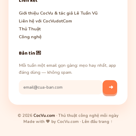
Liên kết
Giới thiệu CocVu & tác giả Lê Tuấn Vũ
Liên hệ với CocVudotCom
Thủ Thuật
Công nghệ
Bản tin 💌
Mỗi tuần một email gọn gàng: mẹo hay nhất, app
đáng dùng — không spam.
➜
© 2026
CocVu.com
· Thủ thuật công nghệ mỗi ngày
Made with 🧡 by CocVu.com ·
Lên đầu trang ↑