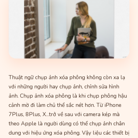
Thuật ngữ chụp ảnh xóa phông không còn xa lạ
với những người hay chụp ảnh, chỉnh sửa hình
ảnh. Chụp ảnh xóa phông là khi chụp phông hậu
cảnh mờ đi làm chủ thể sắc nét hơn. Từ iPhone
7Plus, 8Plus, X…trở về sau với camera kép mà
theo Apple là người dùng có thể chụp ảnh chân
dung với hiệu ứng xóa phông. Vậy liệu các thiết bị