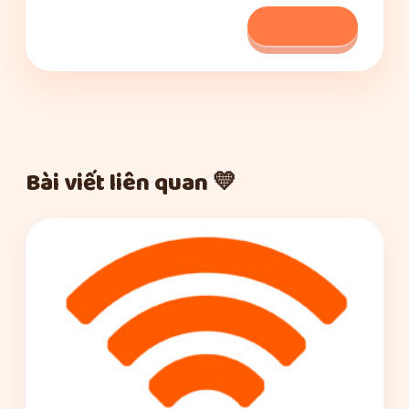
Xem bài viết
Bài viết liên quan 💛