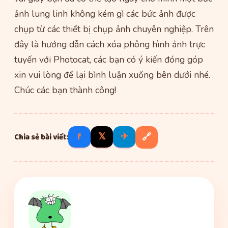
ảnh lung linh không kém gì các bức ảnh được
chụp từ các thiết bị chụp ảnh chuyên nghiệp. Trên
đây là hướng dẫn cách xóa phông hình ảnh trực
tuyến với Photocat, các bạn có ý kiến đóng góp
xin vui lòng để lại bình luận xuống bên dưới nhé.
Chúc các bạn thành công!
f
𝕏
✈
🔗
Chia sẻ bài viết: