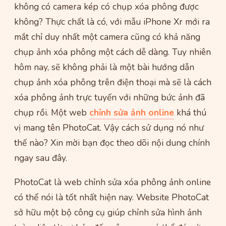
không có camera kép có chụp xóa phông được
không? Thực chất là có, với mẫu iPhone Xr mới ra
mắt chỉ duy nhất một camera cũng có khả năng
chụp ảnh xóa phông một cách dễ dàng. Tuy nhiên
hôm nay, sẽ không phải là một bài hướng dẫn
chụp ảnh xóa phông trên điện thoại mà sẽ là cách
xóa phông ảnh trực tuyến với những bức ảnh đã
chụp rồi. Một web
chỉnh sửa ảnh online
khá thú
vị mang tên PhotoCat. Vậy cách sử dụng nó như
thế nào? Xin mời bạn đọc theo dõi nội dung chính
ngay sau đây.
PhotoCat là web chỉnh sửa xóa phông ảnh online
có thể nói là tốt nhất hiện nay. Website PhotoCat
sở hữu một bộ công cụ giúp chỉnh sửa hình ảnh