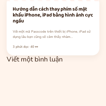
Hướng dẫn cách thay phím số mật
khẩu iPhone, iPad bằng hình ảnh cực
ngầu
Với một mã Passcode trên thiết bị iPhone, iPad sử
dụng lâu bạn cũng sẽ cảm thấy nhàm…
3 phút đọc
· 40 👀
Viết một bình luận
Bình
luận