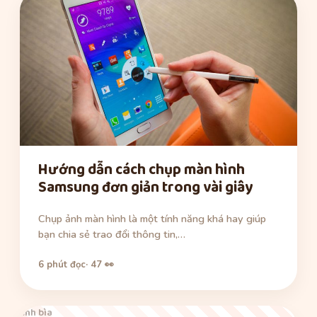
Hướng dẫn cách chụp màn hình
Samsung đơn giản trong vài giây
Chụp ảnh màn hình là một tính năng khá hay giúp
bạn chia sẻ trao đổi thông tin,…
6 phút đọc
· 47 👀
ảnh bìa