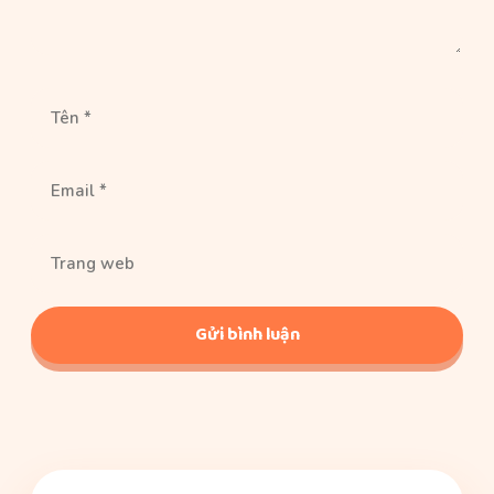
Tên
Email
Trang
web