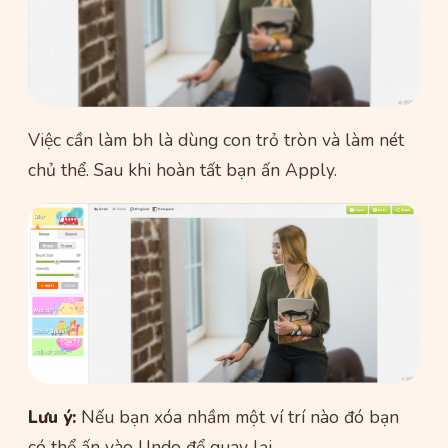
Việc cần làm bh là dùng con trỏ tròn và làm nét
chủ thể. Sau khi hoàn tất bạn ấn Apply.
Lưu ý:
Nếu bạn xóa nhầm một ví trí nào đó bạn
có thể ấn vào Undo để quay lại.