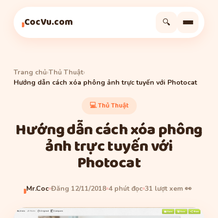
Thủ Thuật
Thủ Thuật
Thủ Thuật
CocVu.com
🔍
Trang chủ
›
Thủ Thuật
›
Hướng dẫn cách xóa phông ảnh trực tuyến với Photocat
💻 Thủ Thuật
Hướng dẫn cách xóa phông
ảnh trực tuyến với
Photocat
Mr.Coc
Đăng 12/11/2018
4 phút đọc
31 lượt xem 👀