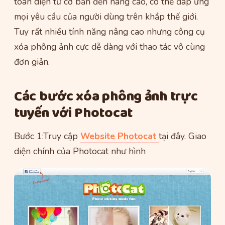
toàn diện từ cơ bản đến nâng cao, có thể đáp ứng
mọi yêu cầu của người dùng trên khắp thế giới.
Tuy rất nhiều tính năng nâng cao nhưng công cụ
xóa phông ảnh cực dễ dàng với thao tác vô cùng
đơn giản.
Các bước xóa phông ảnh trực
tuyến với Photocat
Bước 1:Truy cập
Website Photocat
tại đây. Giao
diện chính của Photocat như hình