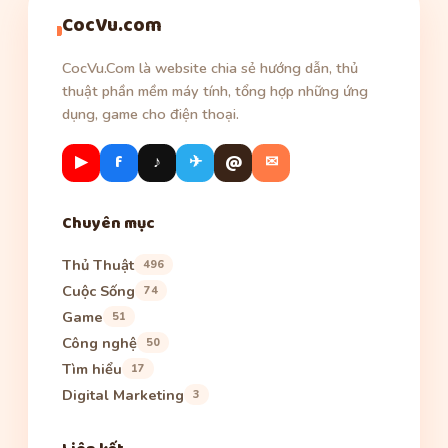
CocVu.com
CocVu.Com là website chia sẻ hướng dẫn, thủ
thuật phần mềm máy tính, tổng hợp những ứng
dụng, game cho điện thoại.
▶
f
♪
✈
@
✉
Chuyên mục
Thủ Thuật
496
Cuộc Sống
74
Game
51
Công nghệ
50
Tìm hiểu
17
Digital Marketing
3