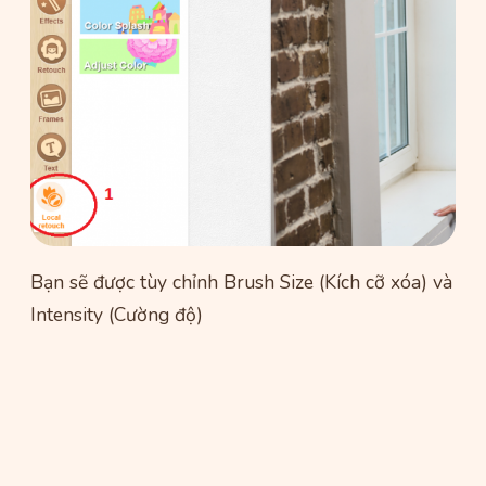
Bạn sẽ được tùy chỉnh Brush Size (Kích cỡ xóa) và
Intensity (Cường độ)