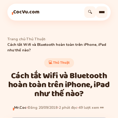
Thủ Thuật
Thủ Thuật
Thủ Thuật
CocVu.com
🔍
Trang chủ
›
Thủ Thuật
›
Cách tắt Wifi và Bluetooth hoàn toàn trên iPhone, iPad
như thế nào?
💻 Thủ Thuật
Cách tắt Wifi và Bluetooth
hoàn toàn trên iPhone, iPad
như thế nào?
Mr.Coc
Đăng 20/09/2018
2 phút đọc
49 lượt xem 👀