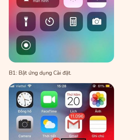
B1: Bật ứng dụng Cài đặt.