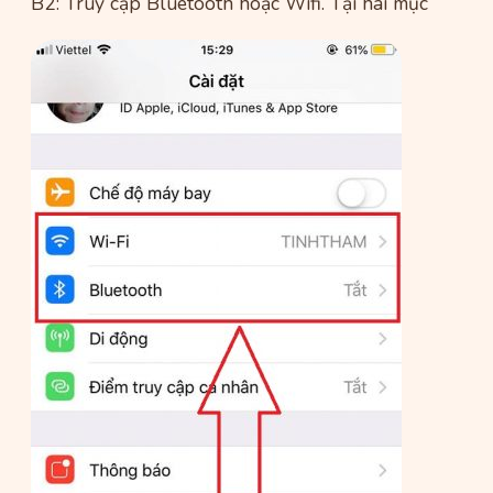
B2: Truy cập Bluetooth hoặc Wifi. Tại hai mục