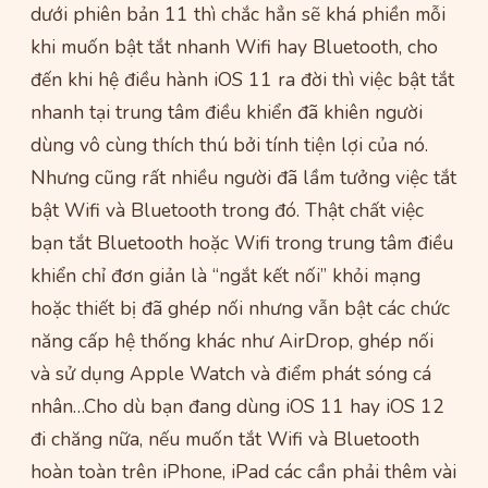
dưới phiên bản 11 thì chắc hẳn sẽ khá phiền mỗi
khi muốn bật tắt nhanh Wifi hay Bluetooth, cho
đến khi hệ điều hành iOS 11 ra đời thì việc bật tắt
nhanh tại trung tâm điều khiển đã khiên người
dùng vô cùng thích thú bởi tính tiện lợi của nó.
Nhưng cũng rất nhiều người đã lầm tưởng việc tắt
bật Wifi và Bluetooth trong đó. Thật chất việc
bạn tắt Bluetooth hoặc Wifi trong trung tâm điều
khiển chỉ đơn giản là “ngắt kết nối” khỏi mạng
hoặc thiết bị đã ghép nối nhưng vẫn bật các chức
năng cấp hệ thống khác như AirDrop, ghép nối
và sử dụng Apple Watch và điểm phát sóng cá
nhân…Cho dù bạn đang dùng iOS 11 hay iOS 12
đi chăng nữa, nếu muốn tắt Wifi và Bluetooth
hoàn toàn trên iPhone, iPad các cần phải thêm vài