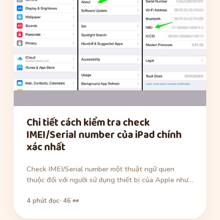
Chi tiết cách kiểm tra check
IMEI/Serial number của iPad chính
xác nhất
Check IMEI/Serial number một thuật ngữ quen
thuộc đối với người sử dụng thiết bị của Apple như…
4 phút đọc
· 46 👀