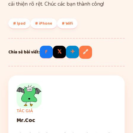
cải thiện rõ rệt. Chúc các bạn thành công!
# Ipad
# iPhone
# Wifi
f
𝕏
✈
🔗
Chia sẻ bài viết:
TÁC GIẢ
Mr.Coc