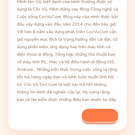
Mình tên Vũ, biệt danh của mình thường được sử
dụng là Cốc Vũ. Mình đứng sau Blog Công nghệ và
Cuộc sống CocVu.Com. Blog này của mình được bắt
đầu xây dựng vào đầu năm 2014 cho đến bây giờ.
Với hơn 6 năm xây dựng phát triển CocVu.Com vẫn
giữ nguyên mục đích là trang hướng dẫn cài đặt, sử
dụng phần mềm, ứng dụng hay trên máy tính và
điện thoại di động. Tổng hợp những thủ thuật hay
về máy tính PC, Mac và hệ điều hành di động iOS,
Android... Những kiến thức trong cuộc sống là rộng
lớn mà hàng ngày bạn và mình luôn muốn lĩnh hội
nó. Cốc Vũ Dot Com là một lưu trữ hết những
thông tin mình đã nghiên cứu lại. Hy vọng rằng,
bạn sẽ tìm kiếm được những điều bạn muốn tại đây.
Xem bài viết