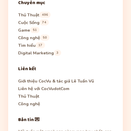
Chuyên mục
Thủ Thuật
496
Cuộc Sống
74
Game
51
Công nghệ
50
Tìm hiểu
17
Digital Marketing
3
Liên kết
Giới thiệu CocVu & tác giả Lê Tuấn Vũ
Liên hệ với CocVudotCom
Thủ Thuật
Công nghệ
Bản tin 💌