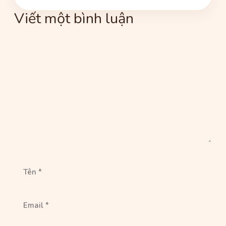
Viết một bình luận
Bình
luận
Tên
Email