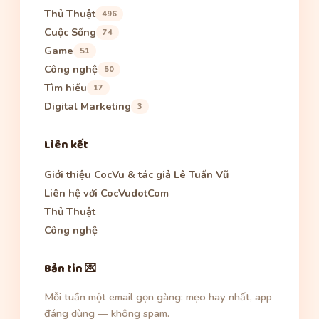
Thủ Thuật
496
Cuộc Sống
74
Game
51
Công nghệ
50
Tìm hiểu
17
Digital Marketing
3
Liên kết
Giới thiệu CocVu & tác giả Lê Tuấn Vũ
Liên hệ với CocVudotCom
Thủ Thuật
Công nghệ
Bản tin 💌
Mỗi tuần một email gọn gàng: mẹo hay nhất, app
đáng dùng — không spam.