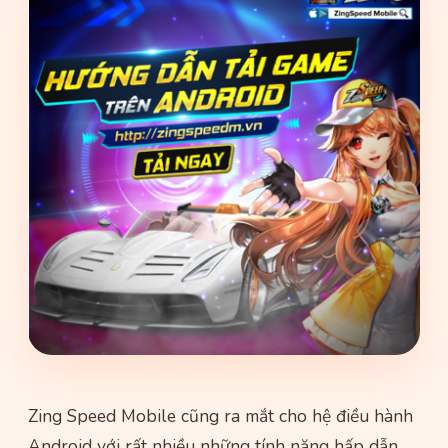
Zing Speed Mobile cũng ra mắt cho hệ điều hành
Android với rất nhiều những tính năng hấp dẫn,