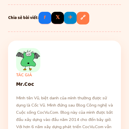
f
𝕏
✈
🔗
Chia sẻ bài viết:
TÁC GIẢ
Mr.Coc
Mình tên Vũ, biệt danh của mình thường được sử
dụng là Cốc Vũ. Mình đứng sau Blog Công nghệ và
Cuộc sống CocVu.Com. Blog này của mình được bắt
đầu xây dựng vào đầu năm 2014 cho đến bây giờ.
Với hơn 6 năm xây dựng phát triển CocVu.Com vẫn