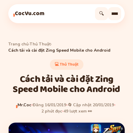
Thủ Thuật
Thủ Thuật
Thủ Thuật
CocVu.com
🔍
Trang chủ
›
Thủ Thuật
›
Cách tải và cài đặt Zing Speed Mobile cho Android
💻 Thủ Thuật
Cách tải và cài đặt Zing
Speed Mobile cho Android
Mr.Coc
Đăng 16/01/2019
🔄 Cập nhật 20/01/2019
2 phút đọc
49 lượt xem 👀