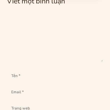
Viết một bình luận
Bình
luận
Tên
Email
Trang