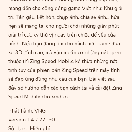
mang đến cho cộng đồng game Việt như: Khu giải
trí, Tán gẫu, kết hôn, chụp ảnh, chia sẻ ảnh… hứa
hẹn sẽ mang lại cho người chơi những giây phút
giải trí cực kỳ thú vị ngay trên chiếc dế yêu của
mình. Nếu bạn đang tìm cho mình một game đua
xe 3D đỉnh cao, mà vẫn muốn có những nét quen
thuộc thì Zing Speed Mobile kế thừa những nét
tinh túy của phiên bản Zing Speed trên máy tính
sẽ đáp ứng đúng nhu cầu của bạn. Bài viết sau
đây sẽ hướng dẫn các bạn cách tải và cài đặt Zing
Speed Mobile cho Android
Phát hành: VNG
Version:1.4.2.22190
Sử dụng: Miễn phí