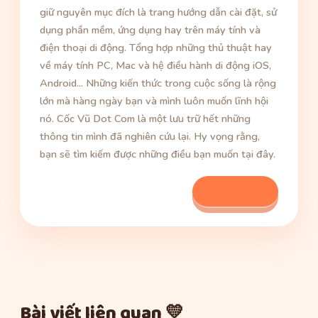
giữ nguyên mục đích là trang hướng dẫn cài đặt, sử
dụng phần mềm, ứng dụng hay trên máy tính và
điện thoại di động. Tổng hợp những thủ thuật hay
về máy tính PC, Mac và hệ điều hành di động iOS,
Android... Những kiến thức trong cuộc sống là rộng
lớn mà hàng ngày bạn và mình luôn muốn lĩnh hội
nó. Cốc Vũ Dot Com là một lưu trữ hết những
thông tin mình đã nghiên cứu lại. Hy vọng rằng,
bạn sẽ tìm kiếm được những điều bạn muốn tại đây.
Xem bài viết
Bài viết liên quan 💛