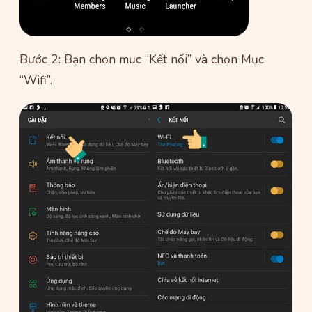
Bước 2: Bạn chọn mục “Kết nối” và chọn Mục
“Wifi”.