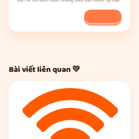
bạn sẽ tìm kiếm được những điều bạn muốn tại đây.
Xem bài viết
Bài viết liên quan 💛