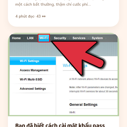
một cách bất thường, thậm chí cước phí…
4 phút đọc
· 43 👀
Bạn đã biết cách cài mật khẩu pass