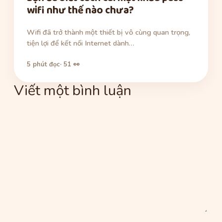
wifi như thế nào chưa?
Wifi đã trở thành một thiết bị vô cùng quan trọng,
tiện lợi để kết nối Internet dành…
5 phút đọc
· 51 👀
Viết một bình luận
Bình
luận