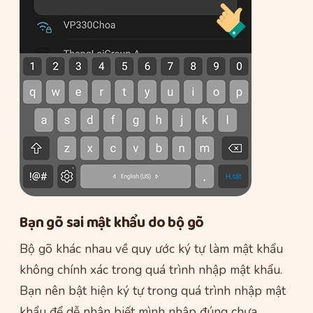
Bạn gõ sai mật khẩu do bộ gõ
Bộ gõ khác nhau về quy ước ký tự làm mật khẩu
không chính xác trong quá trình nhập mật khẩu.
Bạn nên bật hiện ký tự trong quá trình nhập mật
khẩu để dễ nhận biết mình nhập đúng chưa.