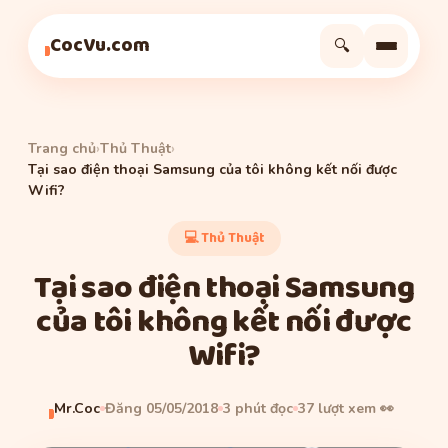
Thủ Thuật
Thủ Thuật
Thủ Thuật
CocVu.com
🔍
Trang chủ
›
Thủ Thuật
›
Tại sao điện thoại Samsung của tôi không kết nối được
Wifi?
💻 Thủ Thuật
Tại sao điện thoại Samsung
của tôi không kết nối được
Wifi?
Mr.Coc
Đăng 05/05/2018
3 phút đọc
37 lượt xem 👀