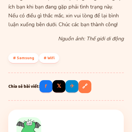
ích bạn khi bạn đang gặp phải tình trạng này.
Nếu có điều gì thắc mắc, xin vui lòng để lại bình
luận xuống bên dưới. Chúc các bạn thành công!
Nguồn ảnh: Thế giới di động
# Samsung
# Wifi
f
𝕏
✈
🔗
Chia sẻ bài viết: