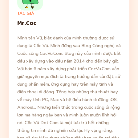
TÁC GIẢ
Mr.Coc
Mình tên Vũ, biệt danh của mình thường được sử
dụng là Cốc Vũ. Mình đứng sau Blog Công nghệ và
Cuộc sống CocVu.Com. Blog này của mình được bắt
đầu xây dựng vào đầu năm 2014 cho đến bây giờ.
Với hơn 6 năm xây dựng phát triển CocVu.Com vẫn
giữ nguyên mục đích là trang hướng dẫn cài đặt, sử
dụng phần mềm, ứng dụng hay trên máy tính và
điện thoại di động. Tổng hợp những thủ thuật hay
về máy tính PC, Mac và hệ điều hành di động iOS,
Android... Những kiến thức trong cuộc sống là rộng
lớn mà hàng ngày bạn và mình luôn muốn lĩnh hội
nó. Cốc Vũ Dot Com là một lưu trữ hết những
thông tin mình đã nghiên cứu lại. Hy vọng rằng,