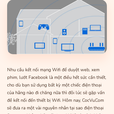
Nhu cầu kết nối mạng Wifi để duyệt web, xem
phim, lướt Facebook là một điều hết sức cần thiết,
cho dù bạn sử dụng bất kỳ một chiếc điện thoại
của hãng nào đi chăng nữa thì đôi lúc sẽ gặp vấn
đề kết nối đến thiết bị Wifi. Hôm nay, CocVu.Com
sẽ đưa ra một vài nguyên nhân tại sao điện thoại