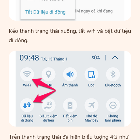
Kéo thanh trạng thái xuống, tắt wifi và bật dữ liệu
di động.
Trên thanh trạng thái đã hiện biểu tượng 4G như