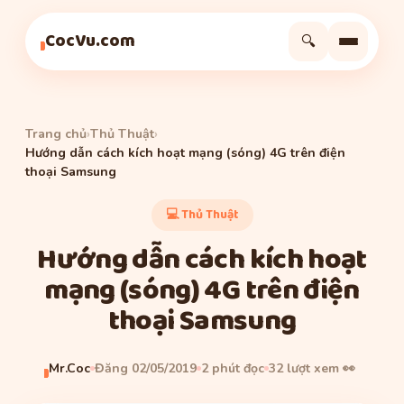
Thủ Thuật
Thủ Thuật
Thủ Thuật
CocVu.com
🔍
Trang chủ
›
Thủ Thuật
›
Hướng dẫn cách kích hoạt mạng (sóng) 4G trên điện
thoại Samsung
💻 Thủ Thuật
Hướng dẫn cách kích hoạt
mạng (sóng) 4G trên điện
thoại Samsung
Mr.Coc
Đăng 02/05/2019
2 phút đọc
32 lượt xem 👀