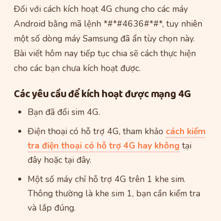
Đối với cách kích hoạt 4G chung cho các máy
Android bằng mã lệnh *#*#4636#*#*, tuy nhiên
một số dòng máy Samsung đã ẩn tùy chọn này.
Bài viết hôm nay tiếp tục chia sẽ cách thực hiện
cho các bạn chưa kích hoạt được.
Các yêu cầu để kích hoạt được mạng 4G
Bạn đã đổi sim 4G.
Điện thoại có hỗ trợ 4G, tham khảo
cách kiểm
tra điện thoại có hỗ trợ 4G hay không
tại
đây hoặc tại đây.
Một số máy chỉ hỗ trợ 4G trên 1 khe sim.
Thông thường là khe sim 1, bạn cần kiểm tra
và lắp đúng.