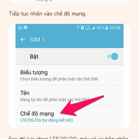
Tiếp tục nhấn vào chế độ mạng.
Sau đó lựa chọn LTE/3G/2G: máy sẽ ưu tiên nhận