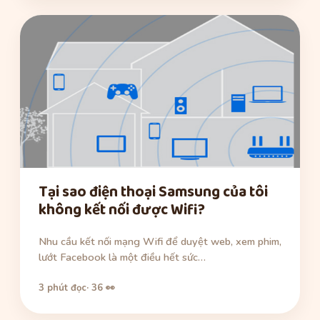
Tại sao điện thoại Samsung của tôi
không kết nối được Wifi?
Nhu cầu kết nối mạng Wifi để duyệt web, xem phim,
lướt Facebook là một điều hết sức…
3 phút đọc
· 36 👀