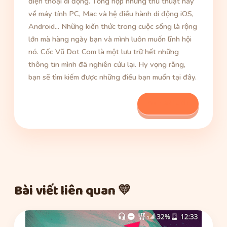
điện thoại di động. Tổng hợp những thủ thuật hay
về máy tính PC, Mac và hệ điều hành di động iOS,
Android... Những kiến thức trong cuộc sống là rộng
lớn mà hàng ngày bạn và mình luôn muốn lĩnh hội
nó. Cốc Vũ Dot Com là một lưu trữ hết những
thông tin mình đã nghiên cứu lại. Hy vọng rằng,
bạn sẽ tìm kiếm được những điều bạn muốn tại đây.
Xem bài viết
Bài viết liên quan 💛