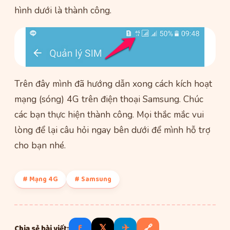
hình dưới là thành công.
Trên đây mình đã hướng dẫn xong cách kích hoạt
mạng (sóng) 4G trên điện thoại Samsung. Chúc
các bạn thực hiện thành công. Mọi thắc mắc vui
lòng để lại câu hỏi ngay bên dưới để mình hỗ trợ
cho bạn nhé.
# Mạng 4G
# Samsung
f
𝕏
✈
🔗
Chia sẻ bài viết: