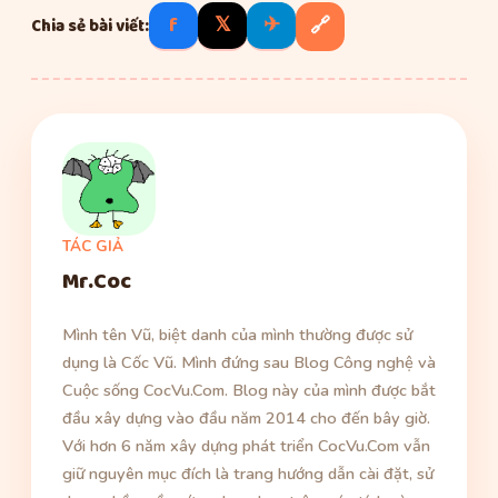
f
𝕏
✈
🔗
Chia sẻ bài viết:
TÁC GIẢ
Mr.Coc
Mình tên Vũ, biệt danh của mình thường được sử
dụng là Cốc Vũ. Mình đứng sau Blog Công nghệ và
Cuộc sống CocVu.Com. Blog này của mình được bắt
đầu xây dựng vào đầu năm 2014 cho đến bây giờ.
Với hơn 6 năm xây dựng phát triển CocVu.Com vẫn
giữ nguyên mục đích là trang hướng dẫn cài đặt, sử