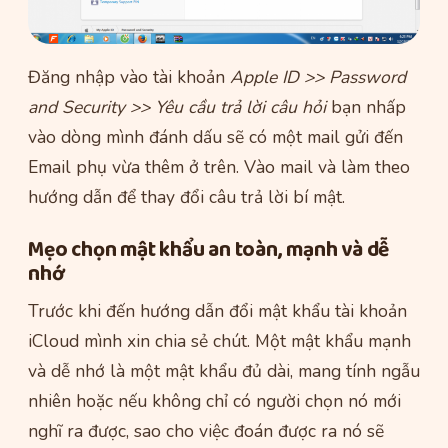
Đăng nhập vào tài khoản
Apple ID >> Password
and Security >> Yêu cầu trả lời câu hỏi
bạn nhấp
vào dòng mình đánh dấu sẽ có một mail gửi đến
Email phụ vừa thêm ở trên. Vào mail và làm theo
hướng dẫn để thay đổi câu trả lời bí mật.
Mẹo chọn mật khẩu an toàn, mạnh và dễ
nhớ
Trước khi đến hướng dẫn đổi mật khẩu tài khoản
iCloud mình xin chia sẻ chút. Một mật khẩu mạnh
và dễ nhớ là một mật khẩu đủ dài, mang tính ngẫu
nhiên hoặc nếu không chỉ có người chọn nó mới
nghĩ ra được, sao cho việc đoán được ra nó sẽ