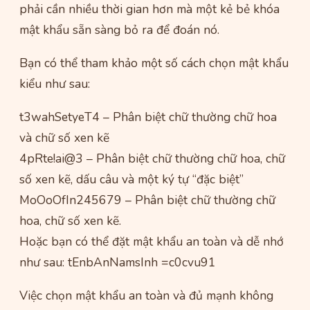
phải cần nhiều thời gian hơn mà một kẻ bẻ khóa
mật khẩu sẵn sàng bỏ ra để đoán nó.
Bạn có thể tham khảo một số cách chọn mật khẩu
kiểu như sau:
t3wahSetyeT4 – Phân biệt chữ thường chữ hoa
và chữ số xen kẽ
4pRte!ai@3 – Phân biệt chữ thường chữ hoa, chữ
số xen kẽ, dấu câu và một ký tự “đặc biệt”
MoOoOfIn245679 – Phân biệt chữ thường chữ
hoa, chữ số xen kẽ.
Hoặc bạn có thể đặt mật khẩu an toàn và dễ nhớ
như sau: tEnbAnNamsInh =c0cvu91
Việc chọn mật khẩu an toàn và đủ mạnh không