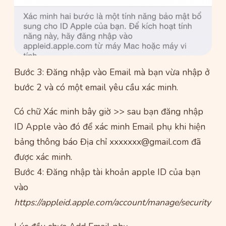
Bước 3: Đăng nhập vào Email mà bạn vừa nhập ở
bước 2 và có một email yêu cầu xác minh.
Có chữ Xác minh bây giờ >> sau bạn đăng nhập
ID Apple vào đó để xác minh Email phụ khi hiện
bảng thông báo Địa chỉ
xxxxxxx@gmail.com
đã
được xác minh.
Bước 4: Đăng nhập tài khoản apple ID của bạn
vào
https://appleid.apple.com/account/manage/security