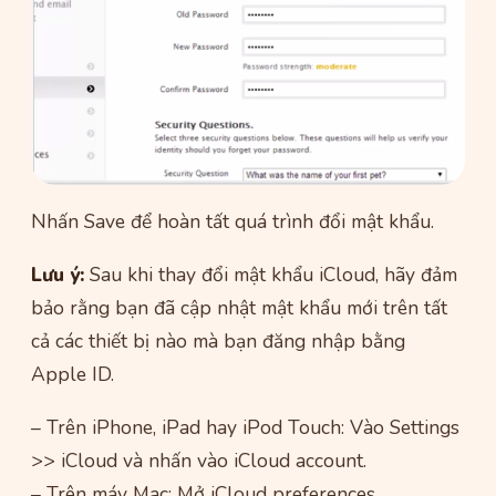
Nhấn Save để hoàn tất quá trình đổi mật khẩu.
Lưu ý:
Sau khi thay đổi mật khẩu iCloud, hãy đảm
bảo rằng bạn đã cập nhật mật khẩu mới trên tất
cả các thiết bị nào mà bạn đăng nhập bằng
Apple ID.
– Trên iPhone, iPad hay iPod Touch: Vào Settings
>> iCloud và nhấn vào iCloud account.
– Trên máy Mac: Mở iCloud preferences.