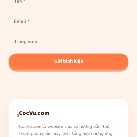
Email
Trang
web
CocVu.com
CocVu.Com là website chia sẻ hướng dẫn, thủ
thuật phần mềm máy tính, tổng hợp những ứng