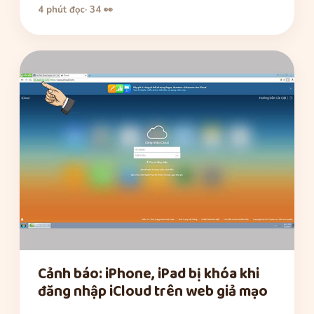
4 phút đọc
· 34 👀
Cảnh báo: iPhone, iPad bị khóa khi
đăng nhập iCloud trên web giả mạo