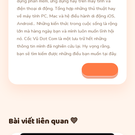
dụng phần mềm, ứng dụng hay trên máy tính và
điện thoại di động. Tổng hợp những thủ thuật hay
về máy tính PC, Mac và hệ điều hành di động iOS,
Android... Những kiến thức trong cuộc sống là rộng
lớn mà hàng ngày bạn và mình luôn muốn lĩnh hội
nó. Cốc Vũ Dot Com là một lưu trữ hết những
thông tin mình đã nghiên cứu lại. Hy vọng rằng,
bạn sẽ tìm kiếm được những điều bạn muốn tại đây.
Xem bài viết
Bài viết liên quan 💛