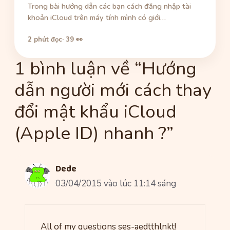
Trong bài hướng dẫn các bạn cách đăng nhập tài
khoản iCloud trên máy tính mình có giới…
2 phút đọc
· 39 👀
1 bình luận về “Hướng
dẫn người mới cách thay
đổi mật khẩu iCloud
(Apple ID) nhanh ?”
Dede
03/04/2015 vào lúc 11:14 sáng
All of my questions ses-aedtthlnkt!