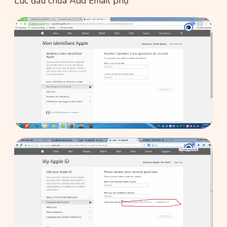
Lúc đầu chưa Add Email phụ