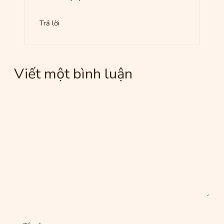
Trả lời
Viết một bình luận
Bình
luận
Tên