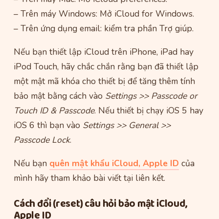
– Trên máy Windows: Mở iCloud for Windows.
– Trên ứng dụng email: kiểm tra phần Trợ giúp.
Nếu bạn thiết lập iCloud trên iPhone, iPad hay
iPod Touch, hãy chắc chắn rằng bạn đã thiết lập
một mật mã khóa cho thiết bị để tăng thêm tính
bảo mật bằng cách vào
Settings >> Passcode or
Touch ID & Passcode
. Nếu thiết bị chạy iOS 5 hay
iOS 6 thì bạn vào
Settings >> General >>
Passcode Lock
.
Nếu bạn
quên mật khẩu iCloud, Apple ID
của
mình hãy tham khảo bài viết tại liên kết.
Cách đổi (reset) câu hỏi bảo mật iCloud,
Apple ID