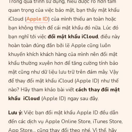
Trong quá trình sử dụng, hiểu được rõ hơn tầm
quan trọng của việc bảo mật, bạn thấy mật khẩu
iCloud (
Apple ID
) của mình thiếu an toàn hoặc
bạn không thích để cái mật khẩu đó nữa. Lúc đó
bạn nghĩ tới việc
đổi mật khẩu iCloud
, điều này
hoàn toàn đúng đắn bởi lẽ Apple cũng luôn
khuyến khích khách hàng của mình nên đổi mật
khẩu thường xuyên hơn để tăng cường tính bảo
mật cũng như dữ liệu lưu trữ trên đám mây. Vậy
để thay đổi mật khẩu iCloud (Apple ID) như thế
nào? Hãy tham khảo bài viết
cách thay đổi mật
khẩu iCloud
(Apple ID) ngay sau đây.
Lưu ý:
Việc bạn đổi mật khẩu Apple ID đều dẫn
đến các dịch vụ Apple Online Store, iTunes Store,
App Store… cũng thay đổi theo nhé. Vì thế, hãy