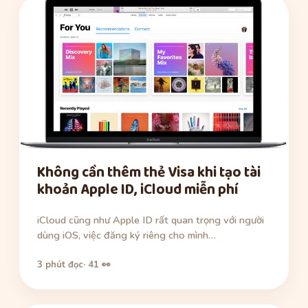
Không cần thêm thẻ Visa khi tạo tài
khoản Apple ID, iCloud miễn phí
iCloud cũng như Apple ID rất quan trọng với người
dùng iOS, việc đăng ký riêng cho mình…
3 phút đọc
· 41 👀