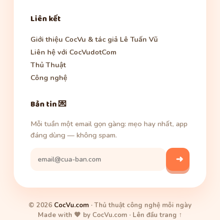
Liên kết
Giới thiệu CocVu & tác giả Lê Tuấn Vũ
Liên hệ với CocVudotCom
Thủ Thuật
Công nghệ
Bản tin 💌
Mỗi tuần một email gọn gàng: mẹo hay nhất, app
đáng dùng — không spam.
➜
© 2026
CocVu.com
· Thủ thuật công nghệ mỗi ngày
Made with 🧡 by CocVu.com ·
Lên đầu trang ↑