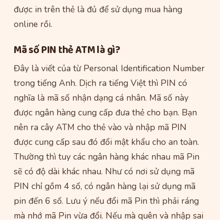
được in trên thẻ là đủ để sử dụng mua hàng
online rồi.
Mã số PIN thẻ ATM là gì?
Đây là viết của từ Personal Identification Number
trong tiếng Anh. Dịch ra tiếng Việt thì PIN có
nghĩa là mã số nhận dạng cá nhân. Mã số này
được ngân hàng cung cấp đưa thẻ cho bạn. Bạn
nên ra cây ATM cho thẻ vào và nhập mã PIN
được cung cấp sau đó đổi mật khẩu cho an toàn.
Thường thì tuy các ngân hàng khác nhau mã Pin
sẽ có độ dài khác nhau. Như có nơi sử dụng mã
PIN chỉ gồm 4 số, có ngân hàng lại sử dụng mã
pin đến 6 số. Lưu ý nếu đổi mã Pin thì phải ráng
mà nhớ mã Pin vừa đổi. Nếu mà quên và nhập sai