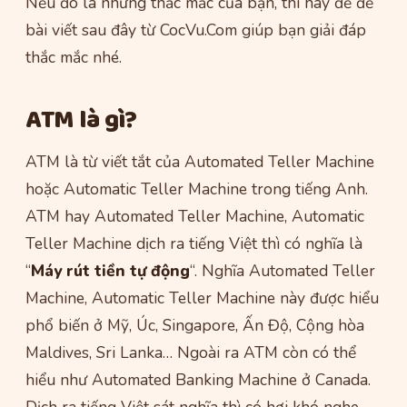
Nếu đó là những thắc mắc của bạn, thì hãy để để
bài viết sau đây từ CocVu.Com giúp bạn giải đáp
thắc mắc nhé.
ATM là gì?
ATM là từ viết tắt của Automated Teller Machine
hoặc Automatic Teller Machine trong tiếng Anh.
ATM hay Automated Teller Machine, Automatic
Teller Machine dịch ra tiếng Việt thì có nghĩa là
“
Máy rút tiền tự động
“. Nghĩa Automated Teller
Machine, Automatic Teller Machine này được hiểu
phổ biến ở Mỹ, Úc, Singapore, Ấn Độ, Cộng hòa
Maldives, Sri Lanka… Ngoài ra ATM còn có thể
hiểu như Automated Banking Machine ở Canada.