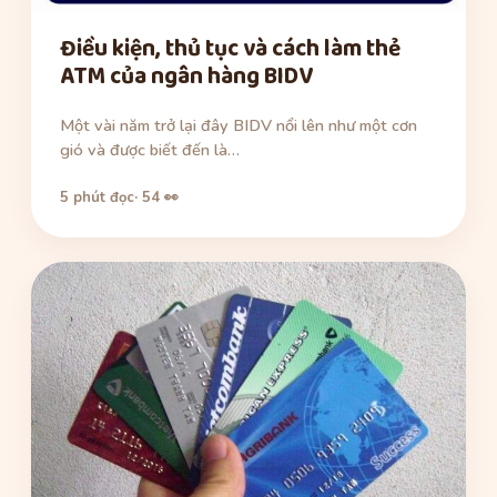
Điều kiện, thủ tục và cách làm thẻ
ATM của ngân hàng BIDV
Một vài năm trở lại đây BIDV nổi lên như một cơn
gió và được biết đến là…
5 phút đọc
· 54 👀