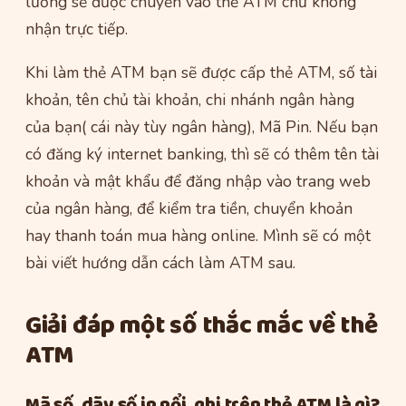
lương sẽ được chuyển vào thẻ ATM chứ không
nhận trực tiếp.
Khi làm thẻ ATM bạn sẽ được cấp thẻ ATM, số tài
khoản, tên chủ tài khoản, chi nhánh ngân hàng
của bạn( cái này tùy ngân hàng), Mã Pin. Nếu bạn
có đăng ký internet banking, thì sẽ có thêm tên tài
khoản và mật khẩu để đăng nhập vào trang web
của ngân hàng, để kiểm tra tiền, chuyển khoản
hay thanh toán mua hàng online. Mình sẽ có một
bài viết hướng dẫn cách làm ATM sau.
Giải đáp một số thắc mắc về thẻ
ATM
Mã số, dãy số in nổi, ghi trên thẻ ATM là gì?