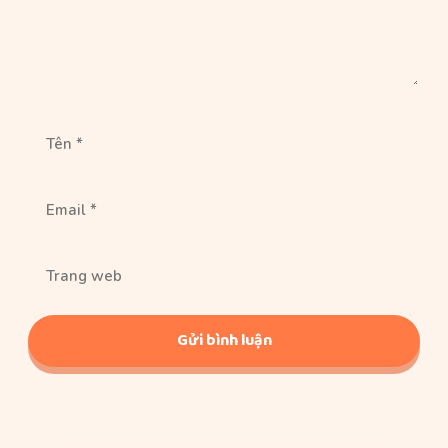
Tên
Email
Trang
web