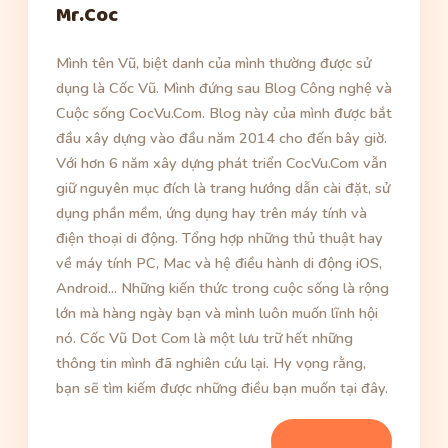
Mr.Coc
Mình tên Vũ, biệt danh của mình thường được sử
dụng là Cốc Vũ. Mình đứng sau Blog Công nghệ và
Cuộc sống CocVu.Com. Blog này của mình được bắt
đầu xây dựng vào đầu năm 2014 cho đến bây giờ.
Với hơn 6 năm xây dựng phát triển CocVu.Com vẫn
giữ nguyên mục đích là trang hướng dẫn cài đặt, sử
dụng phần mềm, ứng dụng hay trên máy tính và
điện thoại di động. Tổng hợp những thủ thuật hay
về máy tính PC, Mac và hệ điều hành di động iOS,
Android... Những kiến thức trong cuộc sống là rộng
lớn mà hàng ngày bạn và mình luôn muốn lĩnh hội
nó. Cốc Vũ Dot Com là một lưu trữ hết những
thông tin mình đã nghiên cứu lại. Hy vọng rằng,
bạn sẽ tìm kiếm được những điều bạn muốn tại đây.
Xem bài viết