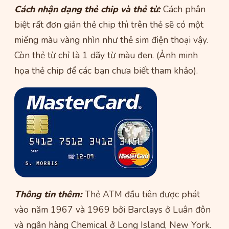
Cách nhận dạng thẻ chip và thẻ từ:
Cách phân
biệt rất đơn giản thẻ chip thì trên thẻ sẽ có một
miếng màu vàng nhìn như thẻ sim điện thoại vậy.
Còn thẻ từ chỉ là 1 dãy từ màu đen. (Ảnh minh
họa thẻ chip để các bạn chưa biết tham khảo).
Thông tin thêm:
Thẻ ATM đầu tiên được phát
vào năm 1967 và 1969 bởi Barclays ở Luân đôn
và ngân hàng Chemical ở Long Island, New York.