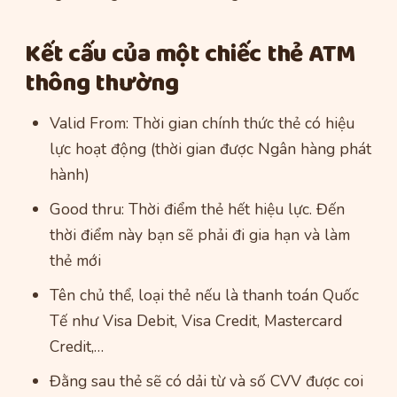
Kết cấu của một chiếc thẻ ATM
thông thường
Valid From: Thời gian chính thức thẻ có hiệu
lực hoạt động (thời gian được Ngân hàng phát
hành)
Good thru: Thời điểm thẻ hết hiệu lực. Đến
thời điểm này bạn sẽ phải đi gia hạn và làm
thẻ mới
Tên chủ thể, loại thẻ nếu là thanh toán Quốc
Tế như Visa Debit, Visa Credit, Mastercard
Credit,…
Đằng sau thẻ sẽ có dải từ và số CVV được coi