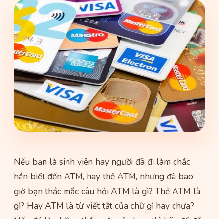
Nếu bạn là sinh viên hay người đã đi làm chắc
hẳn biết đến ATM, hay thẻ ATM, nhưng đã bao
giờ bạn thắc mắc câu hỏi ATM là gì? Thẻ ATM là
gì? Hay ATM là từ viết tắt của chữ gì hay chưa?