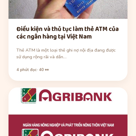
Điều kiện và thủ tục làm thẻ ATM của
các ngân hàng tại Việt Nam
Thẻ ATM là một loại thẻ ghi nợ nội địa đang được
sử dụng rộng rãi và dần…
4 phút đọc
· 40 👀