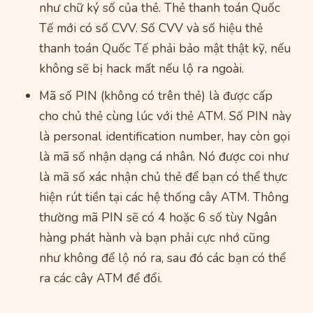
như chữ ký số của thẻ. Thẻ thanh toán Quốc
Tế mới có số CVV. Số CVV và số hiệu thẻ
thanh toán Quốc Tế phải bảo mật thật kỹ, nếu
không sẽ bị hack mất nếu lộ ra ngoài.
Mã số PIN (không có trên thẻ) là được cấp
cho chủ thẻ cùng lúc với thẻ ATM. Số PIN này
là personal identification number, hay còn gọi
là mã số nhận dạng cá nhân. Nó được coi như
là mã số xác nhận chủ thẻ để bạn có thể thực
hiện rút tiền tại các hệ thống cây ATM. Thông
thường mã PIN sẽ có 4 hoặc 6 số tùy Ngân
hàng phát hành và bạn phải cực nhớ cũng
như không để lộ nó ra, sau đó các bạn có thể
ra các cây ATM để đổi.