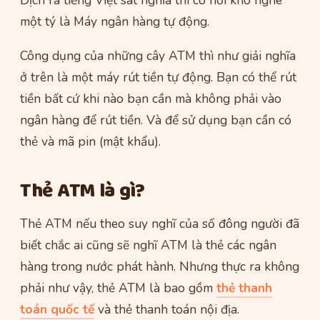
Dịch ra tiếng Việt sát nghĩa thì có hơi khó nghe
một tý là Máy ngân hàng tự động.
Công dụng của những cây ATM thì như giải nghĩa
ở trên là một máy rút tiền tự động. Bạn có thể rút
tiền bất cứ khi nào bạn cần mà không phải vào
ngân hàng để rút tiền. Và để sử dụng bạn cần có
thẻ và mã pin (mật khẩu).
Thẻ ATM là gì?
Thẻ ATM nếu theo suy nghĩ của số đông người đã
biết chắc ai cũng sẽ nghĩ ATM là thẻ các ngân
hàng trong nước phát hành. Nhưng thực ra không
phải như vậy, thẻ ATM là bao gồm
thẻ thanh
toán quốc tế
và thẻ thanh toán nội địa.