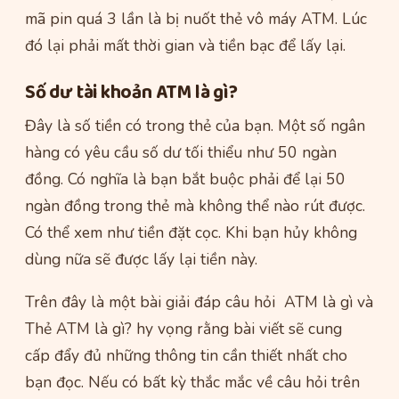
mã pin quá 3 lần là bị nuốt thẻ vô máy ATM. Lúc
đó lại phải mất thời gian và tiền bạc để lấy lại.
Số dư tài khoản ATM là gì?
Đây là số tiền có trong thẻ của bạn. Một số ngân
hàng có yêu cầu số dư tối thiểu như 50 ngàn
đồng. Có nghĩa là bạn bắt buộc phải để lại 50
ngàn đồng trong thẻ mà không thể nào rút được.
Có thể xem như tiền đặt cọc. Khi bạn hủy không
dùng nữa sẽ được lấy lại tiền này.
Trên đây là một bài giải đáp câu hỏi ATM là gì và
Thẻ ATM là gì? hy vọng rằng bài viết sẽ cung
cấp đẩy đủ những thông tin cần thiết nhất cho
bạn đọc. Nếu có bất kỳ thắc mắc về câu hỏi trên