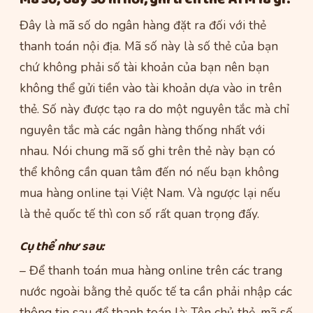
Đây là mã số do ngân hàng đặt ra đối với thẻ
thanh toán nội địa. Mã số này là số thẻ của bạn
chứ không phải số tài khoản của bạn nên bạn
không thể gửi tiền vào tài khoản dựa vào in trên
thẻ. Số này được tạo ra do một nguyên tắc mà chỉ
nguyên tắc mà các ngân hàng thống nhất với
nhau. Nói chung mã số ghi trên thẻ này bạn có
thể không cần quan tâm đến nó nếu bạn không
mua hàng online tại Việt Nam. Và ngược lại nếu
là thẻ quốc tế thì con số rất quan trọng đấy.
Cụ thể như sau:
– Để thanh toán mua hàng online trên các trang
nước ngoài bằng thẻ quốc tế ta cần phải nhập các
thông tin sau để thanh toán là: Tên chủ thẻ, mã số