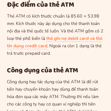
Đặc điểm của thẻ ATM
Thẻ ATM có kích thước chuẩn là 85.60 × 53.98
mm. Kích thước này áp dụng cho thẻ thanh toán
nội địa và thẻ quốc tế luôn. Và thẻ ATM gồm có 2
loại thẻ phổ biến là
thẻ ghi nợ debit card và thẻ
tín dụng credit card
. Ngoài ra còn 1 dạng là thẻ
trả trước prepaid card.
Công dụng của thẻ ATM
Công dụng hay tác dụng của thẻ ATM là để rút
tiền hay chuyển khoản hay dùng để thanh toán
hóa đơn qua các máy ATM. Thường thì nếu làm
cho các công ty hay cơ quan xí nghiệp thì tiền