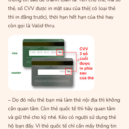
thẻ, số CVV được in mặt sau của thẻ( có loại thẻ
thì in đằng trước), thời hạn hết hạn của thẻ hay
còn gọi là Valid thru.
– Do đó nếu thẻ bạn mà làm thẻ nội địa thì không
cần quan tâm. Còn thẻ quốc tế thì hãy quan tâm
và giữ thẻ cho kỹ nhé. Kẻo có người sử dụng thẻ
hộ bạn đấy. Vì thẻ quốc tế chỉ cần mấy thông tin