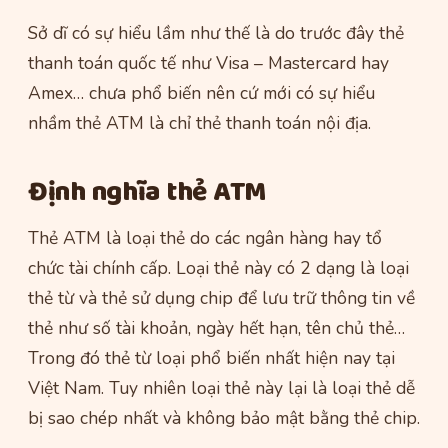
Sở dĩ có sự hiểu lầm như thế là do trước đây thẻ
thanh toán quốc tế như Visa – Mastercard hay
Amex… chưa phổ biến nên cứ mới có sự hiểu
nhầm thẻ ATM là chỉ thẻ thanh toán nội địa.
Định nghĩa thẻ ATM
Thẻ ATM là loại thẻ do các ngân hàng hay tổ
chức tài chính cấp. Loại thẻ này có 2 dạng là loại
thẻ từ và thẻ sử dụng chip để lưu trữ thông tin về
thẻ như số tài khoản, ngày hết hạn, tên chủ thẻ…
Trong đó thẻ từ loại phổ biến nhất hiện nay tại
Việt Nam. Tuy nhiên loại thẻ này lại là loại thẻ dễ
bị sao chép nhất và không bảo mật bằng thẻ chip.