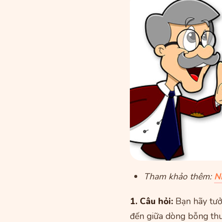
Tham khảo thêm:
N
1. Câu hỏi:
Bạn hãy tưởn
đến giữa dòng bỗng thuy