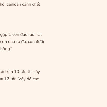
hỏi cáihoàn cảnh chết
gặp 1 con đười ươi rất
con dao ra đó, con đười
 không?
ải trên 10 tấn thì cây
 = 12 tấn. Vậy đố các