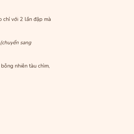
 chỉ với 2 lần đập mà
 (chuyển sang
 bỗng nhiên tàu chìm,