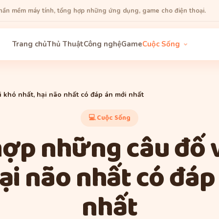
phần mềm máy tính, tổng hợp những ứng dụng, game cho điện thoại.
Trang chủ
Thủ Thuật
Công nghệ
Game
Cuộc Sống
 khó nhất, hại não nhất có đáp án mới nhất
💻 Cuộc Sống
ợp những câu đố 
hại não nhất có đáp
nhất