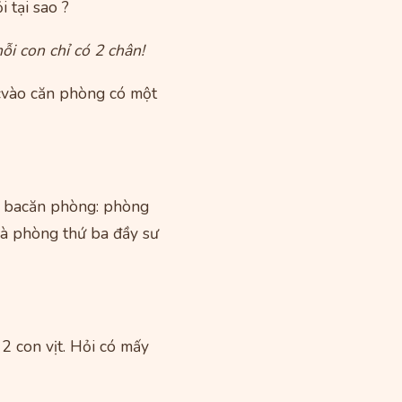
 tại sao ?
ỗi con chỉ có 2 chân!
cvào căn phòng có một
ng bacăn phòng: phòng
và phòng thứ ba đầy sư
a 2 con vịt. Hỏi có mấy