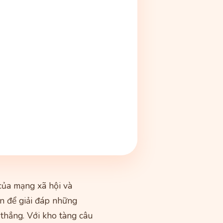
 của mạng xã hội và
n để giải đáp những
 thẳng. Với kho tàng câu