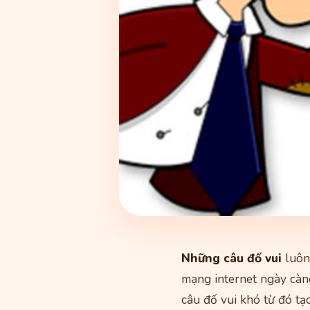
Những câu đố vui
luôn 
mạng internet ngày càn
câu đố vui khó từ đó tạ