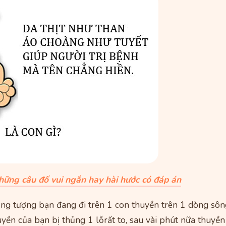
hững câu đố vui ngắn hay hài hước có đáp án
g tượng bạn đang đi trên 1 con thuyền trên 1 dòng sôngc
ền của bạn bị thủng 1 lỗrất to, sau vài phút nữa thuyền