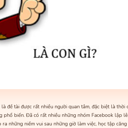
là đề tài được rất nhiều người quan tâm, đặc biệt là thời
g phổ biến. Đã có rất nhiều những nhóm Facebook lập lê
o ra những niềm vui sau những giờ làm việc, học tập căng