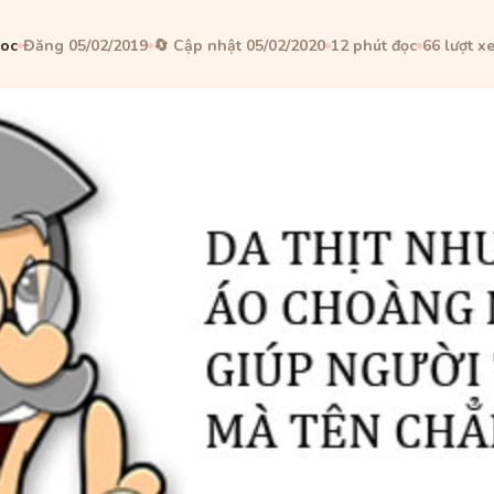
Coc
Đăng 05/02/2019
🔄 Cập nhật 05/02/2020
12 phút đọc
66 lượt x