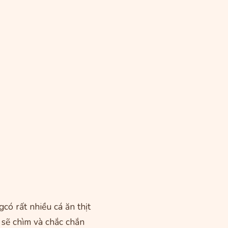
ó rất nhiều cá ăn thịt
 sẽ chìm và chắc chắn