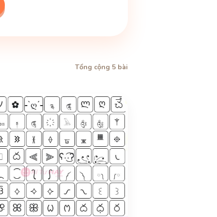
Tổng cộng 5 bài